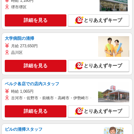
時給 1,180円
堺市堺区
詳細を見る
とりあえずキープ
大学病院の清掃
月給 273,650円
品川区
詳細を見る
とりあえずキープ
ベルク各店での店内スタッフ
時給 1,065円
古河市・佐野市・前橋市・高崎市・伊勢崎市・太田市・館林市・藤岡
詳細を見る
とりあえずキープ
ビルの清掃スタッフ