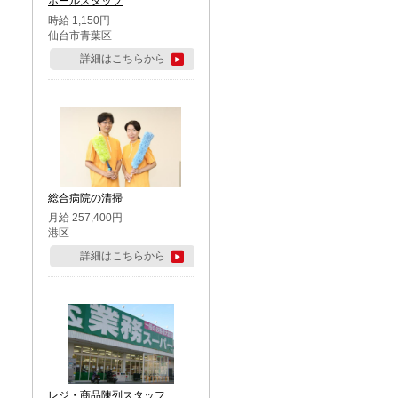
ホールスタッフ
時給 1,150円
仙台市青葉区
詳細はこちらから
総合病院の清掃
月給 257,400円
港区
詳細はこちらから
レジ・商品陳列スタッフ