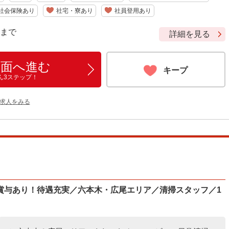
社会保険あり
社宅・寮あり
社員登用あり
9 まで
詳細を見る
画面へ進む
キープ
ん3ステップ！
の求人をみる
賞与あり！待遇充実／六本木・広尾エリア／清掃スタッフ／1