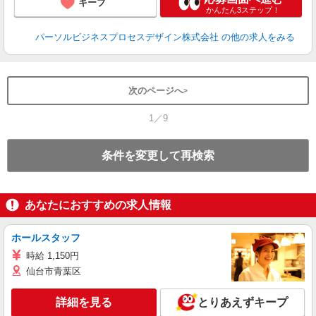
キープ
かんたん3ステップ！
パーソルビジネスプロセスデザイン株式会社
の他の求人をみる
次のページへ
1／9
条件を変更して再検索
あなたにおすすめの求人情報
ホールスタッフ
時給 1,150円
仙台市青葉区
詳細を見る
とりあえずキープ