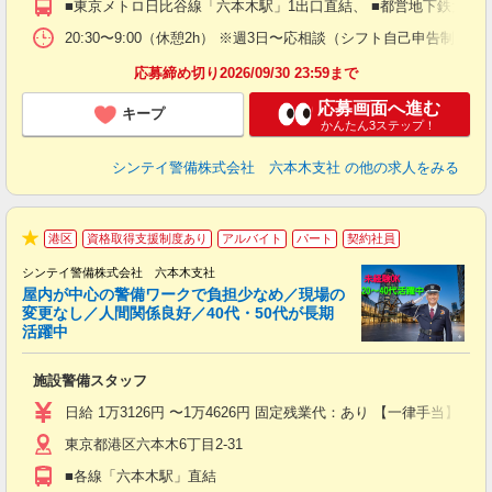
■東京メトロ日比谷線「六本木駅」1出口直結、 ■都営地下鉄大江
前
イ
20:30〜9:00（休憩2h） ※週3日〜応相談（シフト自己申告制）
勤
応募締め切り2026/09/30 23:59まで
応募画面へ進む
キープ
かんたん3ステップ！
シンテイ警備株式会社 六本木支社
の他の求人をみる
港区
資格取得支援制度あり
アルバイト
パート
契約社員
★
シンテイ警備株式会社 六本木支社
屋内が中心の警備ワークで負担少なめ／現場の
変更なし／人間関係良好／40代・50代が長期
活躍中
ト
施設警備スタッフ
入
験
日給 1万3126円 〜1万4626円 固定残業代：あり 【一律手当】 
躍
東京都港区六本木6丁目2-31
（
払
■各線「六本木駅」直結
前