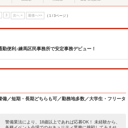
3
次へ >
最後へ>>
( 1 / 3ページ )
通勤便利♪練馬区民事務所で安定事務デビュー！
警備／短期・長期どちらも可／勤務地多数／大学生・フリータ
警備業法により、18歳以上であれば応募OK！ 未経験から、
各種イベント会場でのセキュリティ業務に挑戦してみませ