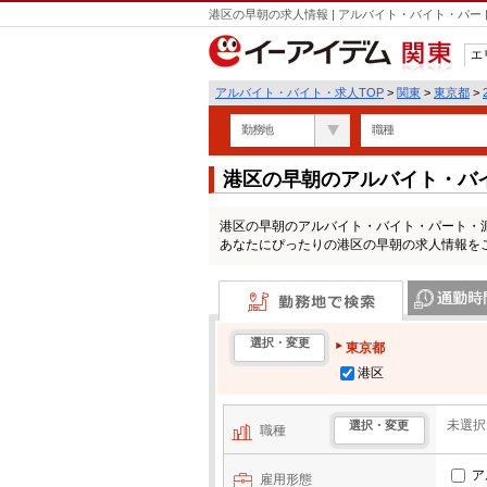
港区の早朝の求人情報 | アルバイト・バイト・パ
エ
関東
アルバイト・バイト・求人TOP
>
関東
>
東京都
>
勤務地
職種
港区の早朝のアルバイト・バ
港区の早朝のアルバイト・バイト・パート・
あなたにぴったりの港区の早朝の求人情報を
勤務地で検索
通勤時間・区
選択・変更
東京都
港区
未選択
選択・変更
職種
ア
雇用形態