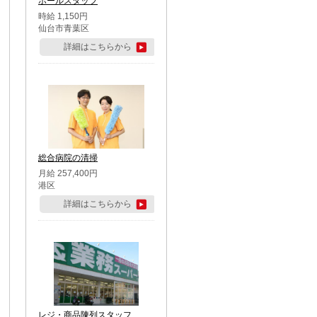
ホールスタッフ
時給 1,150円
仙台市青葉区
詳細はこちらから
総合病院の清掃
月給 257,400円
港区
詳細はこちらから
レジ・商品陳列スタッフ