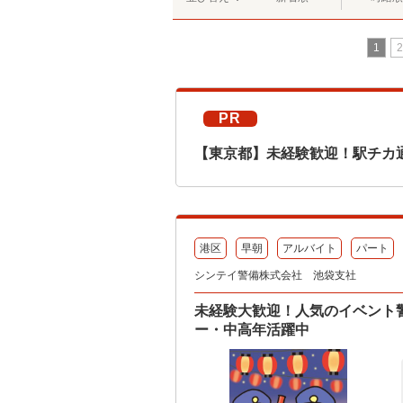
1
2
PR
【東京都】未経験歓迎！駅チカ
港区
早朝
アルバイト
パート
シンテイ警備株式会社 池袋支社
未経験大歓迎！人気のイベント
ー・中高年活躍中