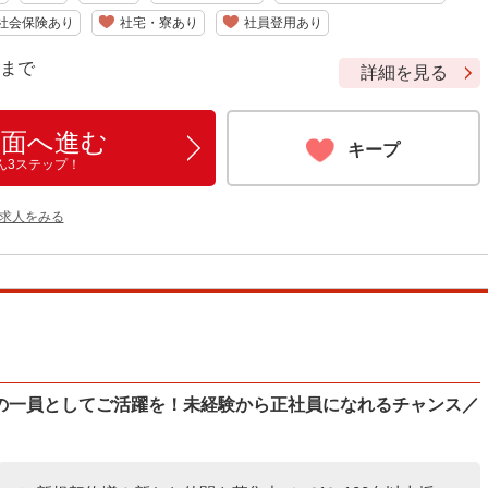
社会保険あり
社宅・寮あり
社員登用あり
9 まで
詳細を見る
画面へ進む
キープ
ん3ステップ！
の求人をみる
の一員としてご活躍を！未経験から正社員になれるチャンス／