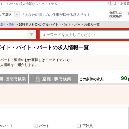
よくある
バイト・パートの求人情報ならイーアイデム
保存した
0
リア選択
「あなたの街」のお仕事が探せる求人サイト
検索条件
23区
>
港区
> 16時前退社OKのアルバイト・バイト・パートの求人一覧
バイト・バイト・パートの求人情報一覧
・パート・派遣のお仕事探しはイーアイデムで！
求人情報をご紹介します。
90
この条件の求人
間で検索
路線・駅・駅で検索
ルバイト
パート
正社員