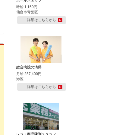
ホールスタッフ
時給 1,150円
仙台市青葉区
詳細はこちらから
総合病院の清掃
月給 257,400円
港区
詳細はこちらから
レジ・商品陳列スタッフ