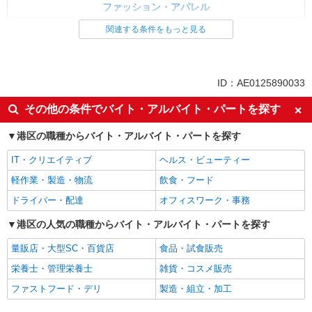
ファッション・アパレル
アパレル販売
関連する条件をもっと見る
同じ特徴から求人を探す
ボーナス・賞与あり
交通費支給
ID：AE0125890033
社会保険あり
産休・育休取得実績あり
その他の条件でバイト・アルバイト・パートを探す
港区の職種からバイト・アルバイト・パートを探す
IT・クリエイティブ
ヘルス・ビューティー
軽作業・製造・物流
飲食・フード
ドライバー・配達
オフィスワーク・事務
港区の人気の職種からバイト・アルバイト・パートを探す
量販店・大型SC・百貨店
食品・試食販売
栄養士・管理栄養士
雑貨・コスメ販売
ファストフード・デリ
製造・組立・加工