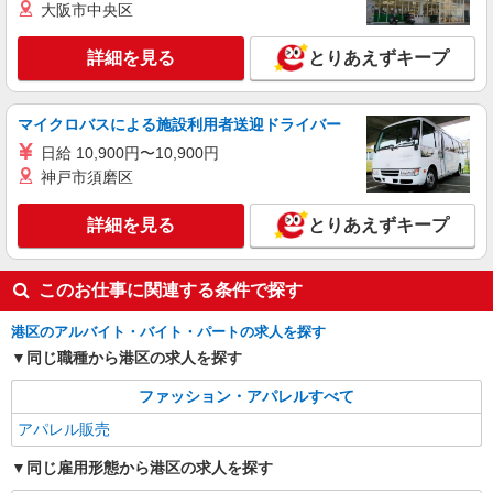
大阪市中央区
派遣社員
株式会社シーエーセールススタッフ/tkGS35583c
詳細を見る
とりあえずキープ
アパレル販売
時給1600円〜1650円
青山路面店
マイクロバスによる施設利用者送迎ドライバー
日給 10,900円〜10,900円
詳細を見る
キープ
神戸市須磨区
詳細を見る
とりあえずキープ
このお仕事に関連する条件で探す
港区のアルバイト・バイト・パートの求人を探す
同じ職種から港区の求人を探す
ファッション・アパレルすべて
アパレル販売
同じ雇用形態から港区の求人を探す