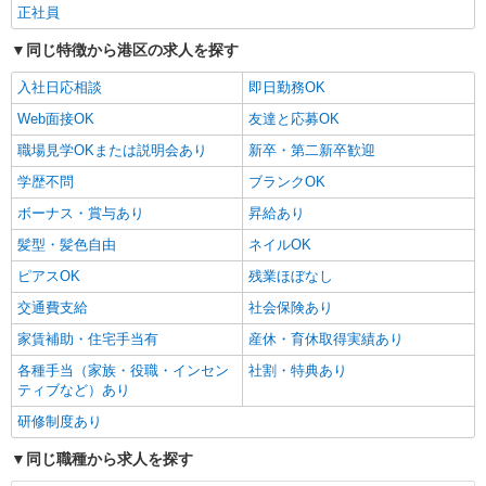
正社員
同じ特徴から港区の求人を探す
入社日応相談
即日勤務OK
Web面接OK
友達と応募OK
職場見学OKまたは説明会あり
新卒・第二新卒歓迎
学歴不問
ブランクOK
ボーナス・賞与あり
昇給あり
髪型・髪色自由
ネイルOK
ピアスOK
残業ほぼなし
交通費支給
社会保険あり
家賃補助・住宅手当有
産休・育休取得実績あり
各種手当（家族・役職・インセン
社割・特典あり
ティブなど）あり
研修制度あり
同じ職種から求人を探す