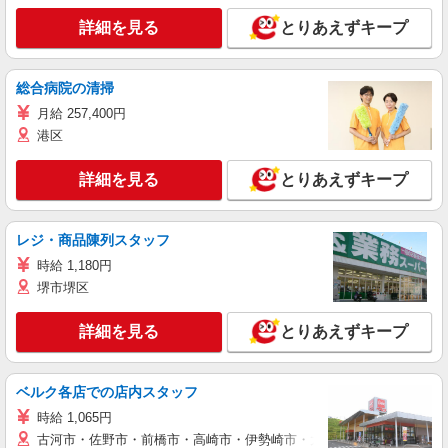
詳細を見る
とりあえずキープ
総合病院の清掃
月給 257,400円
港区
詳細を見る
とりあえずキープ
レジ・商品陳列スタッフ
時給 1,180円
堺市堺区
詳細を見る
とりあえずキープ
ベルク各店での店内スタッフ
時給 1,065円
古河市・佐野市・前橋市・高崎市・伊勢崎市・太田市・館林市・藤岡