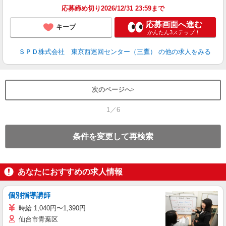
応募締め切り2026/12/31 23:59まで
応募画面へ進む
キープ
かんたん3ステップ！
ＳＰＤ株式会社 東京西巡回センター（三鷹）
の他の求人をみる
次のページへ
1／6
条件を変更して再検索
あなたにおすすめの求人情報
個別指導講師
時給 1,040円〜1,390円
仙台市青葉区