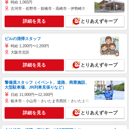
時給 1,065円
古河市・佐野市・前橋市・高崎市・伊勢崎市・太田市・館林市・藤岡
詳細を見る
とりあえずキープ
ビルの清掃スタッフ
時給 1,200円〜1,200円
大阪市北区
詳細を見る
とりあえずキープ
警備員スタッフ（イベント、道路、商業施設、
大型駐車場、JR列車見張りなど）
日給 11,000円〜12,100円
栃木市・小山市・さいたま市西区・さいたま市岩槻区・久喜市・蓮田
詳細を見る
とりあえずキープ