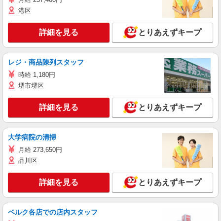
港区
詳細を見る
とりあえずキープ
レジ・商品陳列スタッフ
時給 1,180円
堺市堺区
詳細を見る
とりあえずキープ
大学病院の清掃
月給 273,650円
品川区
詳細を見る
とりあえずキープ
ベルク各店での店内スタッフ