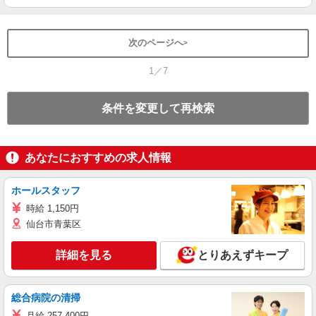
次のページへ
1／7
条件を変更して再検索
あなたにおすすめの求人情報
ホールスタッフ
時給 1,150円
仙台市青葉区
詳細を見る
とりあえずキープ
総合病院の清掃
月給 257,400円