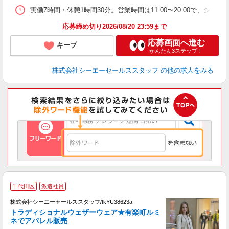
実働7時間・休憩1時間30分。営業時間は11:00〜20:00で、シフト例は1
応募締め切り2026/08/20 23:59まで
応募画面へ進む
キープ
かんたん3ステップ！
株式会社シーエーセールススタッフ
の他の求人をみる
千代田区
派遣社員
株式会社シーエーセールススタッフ/tkYU38623a
トラディショナルウェザーウェア★有楽町ルミ
ネでアパレル販売