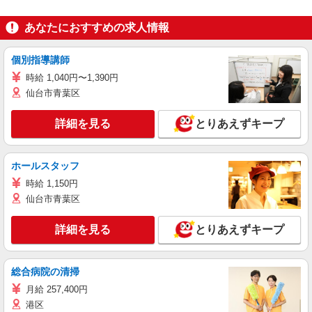
あなたにおすすめの求人情報
個別指導講師
時給 1,040円〜1,390円
仙台市青葉区
詳細を見る
とりあえずキープ
ホールスタッフ
時給 1,150円
仙台市青葉区
詳細を見る
とりあえずキープ
総合病院の清掃
月給 257,400円
港区