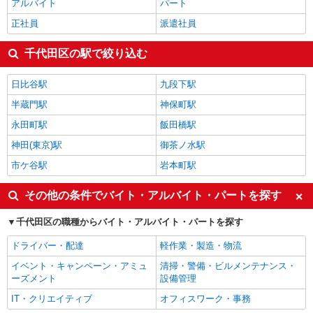
アルバイト
パート
正社員
派遣社員
千代田区の駅で絞り込む
日比谷駅
九段下駅
半蔵門駅
神保町駅
永田町駅
飯田橋駅
神田(東京)駅
御茶ノ水駅
市ケ谷駅
岩本町駅
その他の条件でバイト・アルバイト・パートを探す
千代田区の職種からバイト・アルバイト・パートを探す
ドライバー・配達
軽作業・製造・物流
イベント・キャンペーン・アミュ
清掃・警備・ビルメンテナンス・
ーズメント
設備管理
IT・クリエイティブ
オフィスワーク・事務