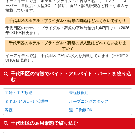
イーアイデムでは、ホテル・ブライダル・葬祭の他に、コンビニ・ス
ーパー、量販店・大型SC・百貨店、食品・試食販売など様々な求人を
掲載しています。
千代田区のホテル・ブライダル・葬祭の時給はどれくらいですか？
千代田区のホテル・ブライダル・葬祭の平均時給は1,447円です（2026
年08月03日更新）。
千代田区のホテル・ブライダル・葬祭の求人数はどれくらいありま
すか？
イーアイデムでは、千代田区で2件の求人を掲載しています（2026年0
8月07日現在）。
千代田区の特徴でバイト・アルバイト・パートを絞り込
む
主婦・主夫歓迎
未経験歓迎
ミドル（40代～）活躍中
オープニングスタッフ
深夜
週1日勤務OK
千代田区の雇用形態で絞り込む