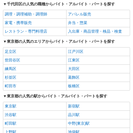
千代田区の人気の職種からバイト・アルバイト・パートを探す
調理・調理補助・調理師
アパレル販売
家電・携帯販売
弁当・惣菜
レストラン・専門料理店
入出庫・商品管理・検品・検査
東京都の人気のエリアからバイト・アルバイト・パートを探す
足立区
江戸川区
世田谷区
江東区
練馬区
大田区
杉並区
葛飾区
町田市
板橋区
東京都の人気の駅からバイト・アルバイト・パートを探す
東京駅
新宿駅
渋谷駅
品川駅
町田駅
中野(東京)駅
上野駅
池袋駅