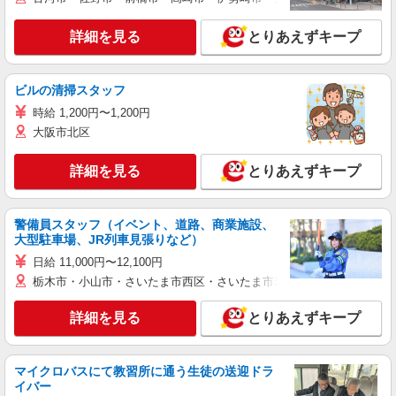
詳細を見る
とりあえずキープ
ビルの清掃スタッフ
時給 1,200円〜1,200円
大阪市北区
詳細を見る
とりあえずキープ
警備員スタッフ（イベント、道路、商業施設、
大型駐車場、JR列車見張りなど）
日給 11,000円〜12,100円
栃木市・小山市・さいたま市西区・さいたま市岩槻区・久喜市・蓮田
詳細を見る
とりあえずキープ
マイクロバスにて教習所に通う生徒の送迎ドラ
イバー