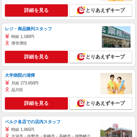
詳細を見る
とりあえずキープ
レジ・商品陳列スタッフ
時給 1,180円
堺市堺区
詳細を見る
とりあえずキープ
大学病院の清掃
月給 273,650円
品川区
詳細を見る
とりあえずキープ
ベルク各店での店内スタッフ
時給 1,065円
古河市・佐野市・前橋市・高崎市・伊勢崎市・太田市・館林市・藤岡