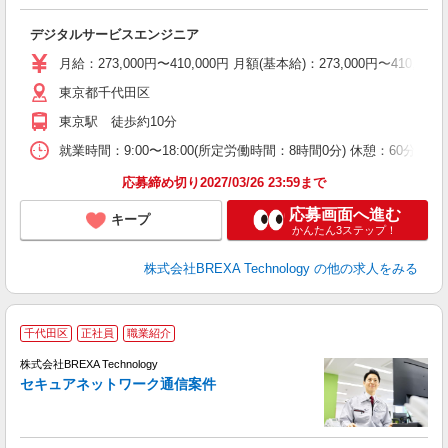
デジタルサービスエンジニア
月給：273,000円〜410,000円 月額(基本給)：273,00
東京都千代田区
東京駅 徒歩約10分
就業時間：9:00〜18:00(所定労働時間：8時間0分) 休憩：6
応募締め切り2027/03/26 23:59まで
応募画面へ進む
キープ
かんたん3ステップ！
株式会社BREXA Technology
の他の求人をみる
千代田区
正社員
職業紹介
株式会社BREXA Technology
セキュアネットワーク通信案件