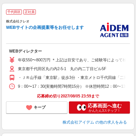
千代田区
正社員
株式会社クレオ
WEBサイトの企画提案等をお任せします
WEBディレクター
年収550〜800万円 ＊上記は目安であり、ご経験等によって検討
東京都千代田区丸の内2-5-1 丸の内二丁目ビル5F
・ＪＲ山手線「東京駅」徒歩3分 ・東京メトロ千代田線「二重橋前
9：00〜17：30(実働時間7時間15分） ※休憩時間12：00〜13：
応募締め切り2027/08/05 23:59まで
応募画面へ進む
キープ
かんたん3ステップ！
株式会社アイデム
の他の求人をみる