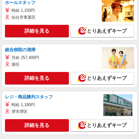
ホールスタッフ
時給 1,150円
仙台市青葉区
詳細を見る
とりあえずキープ
総合病院の清掃
月給 257,400円
港区
詳細を見る
とりあえずキープ
レジ・商品陳列スタッフ
時給 1,180円
堺市堺区
詳細を見る
とりあえずキープ