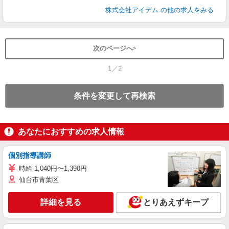
株式会社アイデム
の他の求人をみる
次のページへ
1／2
条件を変更して再検索
あなたにおすすめの求人情報
個別指導講師
時給 1,040円〜1,390円
仙台市青葉区
詳細を見る
とりあえずキープ