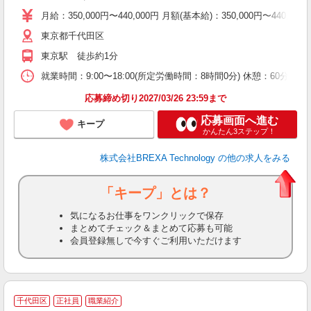
月給：350,000円〜440,000円 月額(基本給)：350,00
東京都千代田区
東京駅 徒歩約1分
就業時間：9:00〜18:00(所定労働時間：8時間0分) 休憩：6
応募締め切り2027/03/26 23:59まで
応募画面へ進む
キープ
かんたん3ステップ！
株式会社BREXA Technology
の他の求人をみる
「キープ」とは？
気になるお仕事をワンクリックで保存
まとめてチェック＆まとめて応募も可能
会員登録無しで今すぐご利用いただけます
千代田区
正社員
職業紹介