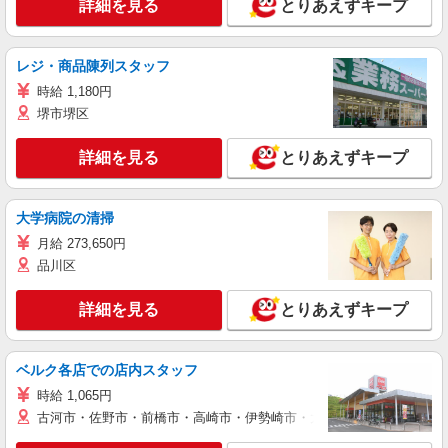
詳細を見る
とりあえずキープ
レジ・商品陳列スタッフ
時給 1,180円
堺市堺区
詳細を見る
とりあえずキープ
大学病院の清掃
月給 273,650円
品川区
詳細を見る
とりあえずキープ
ベルク各店での店内スタッフ
時給 1,065円
古河市・佐野市・前橋市・高崎市・伊勢崎市・太田市・館林市・藤岡