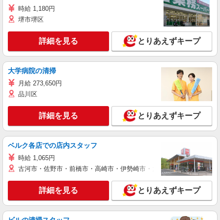
時給 1,180円
堺市堺区
詳細を見る
とりあえずキープ
大学病院の清掃
月給 273,650円
品川区
詳細を見る
とりあえずキープ
ベルク各店での店内スタッフ
時給 1,065円
古河市・佐野市・前橋市・高崎市・伊勢崎市・太田市・館林市・藤岡
詳細を見る
とりあえずキープ