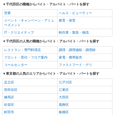
千代田区の職種からバイト・アルバイト・パートを探す
営業
ヘルス・ビューティー
イベント・キャンペーン・アミュ
教育・保育
ーズメント
IT・クリエイティブ
軽作業・製造・物流
千代田区の人気の職種からバイト・アルバイト・パートを探す
レストラン・専門料理店
調理・調理補助・調理師
フロント・受付・フロア案内
家電・携帯販売
コールセンター
ファストフード・デリ
東京都の人気のエリアからバイト・アルバイト・パートを探す
足立区
江戸川区
世田谷区
江東区
練馬区
大田区
杉並区
葛飾区
町田市
板橋区