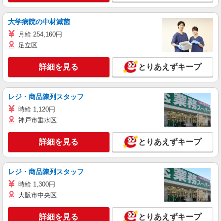
大学病院の中材滅菌
月給 254,160円
足立区
詳細を見る
とりあえずキープ
レジ・商品陳列スタッフ
時給 1,120円
神戸市垂水区
詳細を見る
とりあえずキープ
レジ・商品陳列スタッフ
時給 1,300円
大阪市中央区
詳細を見る
とりあえずキープ