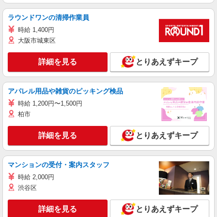
ラウンドワンの清掃作業員
時給 1,400円
大阪市城東区
詳細を見る
とりあえずキープ
アパレル用品や雑貨のピッキング検品
時給 1,200円〜1,500円
柏市
詳細を見る
とりあえずキープ
マンションの受付・案内スタッフ
時給 2,000円
渋谷区
詳細を見る
とりあえずキープ