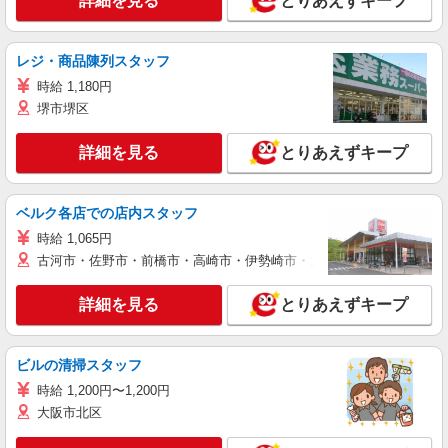
詳細を見る
とりあえずキープ
レジ・商品陳列スタッフ
時給 1,180円
堺市堺区
詳細を見る
とりあえずキープ
ベルク各店での店内スタッフ
時給 1,065円
古河市・佐野市・前橋市・高崎市・伊勢崎市・太田市・館林市・藤岡
詳細を見る
とりあえずキープ
ビルの清掃スタッフ
時給 1,200円〜1,200円
大阪市北区