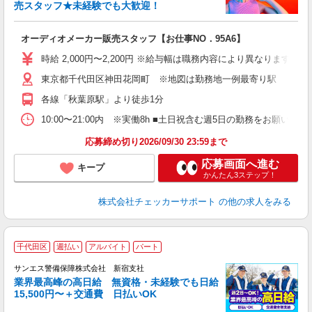
高
売スタッフ★未経験でも大歓迎！
昼
員
オーディオメーカー販売スタッフ【お仕事NO．95A6】
時給 2,000円〜2,200円 ※給与幅は職務内容により異なります。
東京都千代田区神田花岡町 ※地図は勤務地一例最寄り駅
各線「秋葉原駅」より徒歩1分
10:00〜21:00内 ※実働8h ■土日祝含む週5日の勤務をお願いしま
応募締め切り2026/09/30 23:59まで
応募画面へ進む
キープ
かんたん3ステップ！
株式会社チェッカーサポート
の他の求人をみる
千代田区
週払い
アルバイト
パート
K
サンエス警備保障株式会社 新宿支社
業界最高峰の高日給 無資格・未経験でも日給
15,500円〜＋交通費 日払いOK