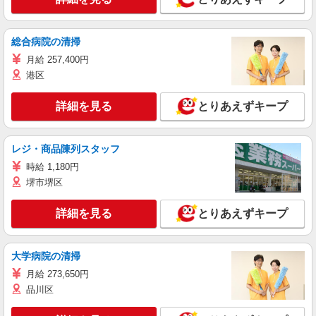
総合病院の清掃
月給 257,400円
港区
詳細を見る
とりあえずキープ
レジ・商品陳列スタッフ
時給 1,180円
堺市堺区
詳細を見る
とりあえずキープ
大学病院の清掃
月給 273,650円
品川区