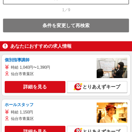
1／9
条件を変更して再検索
あなたにおすすめの求人情報
個別指導講師
時給 1,040円〜1,390円
仙台市青葉区
詳細を見る
とりあえずキープ
ホールスタッフ
時給 1,150円
仙台市青葉区
詳細を見る
とりあえずキープ