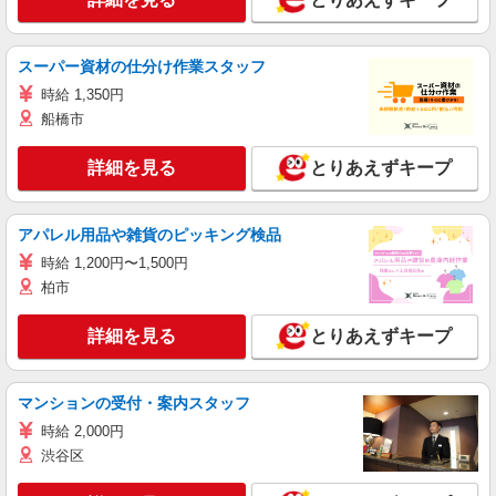
スーパー資材の仕分け作業スタッフ
時給 1,350円
船橋市
詳細を見る
とりあえずキープ
アパレル用品や雑貨のピッキング検品
時給 1,200円〜1,500円
柏市
詳細を見る
とりあえずキープ
マンションの受付・案内スタッフ
時給 2,000円
渋谷区