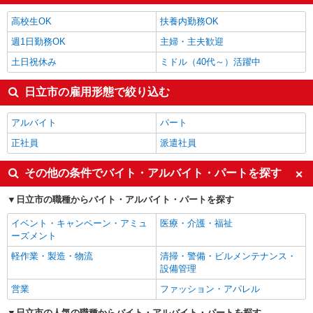
看護師・保健師・看護助手・助産師
1,490円
高校生OK
扶養内勤務OK
日立市の他の職種の平均時給を見る
週1日勤務OK
主婦・主夫歓迎
土日祝休み
ミドル（40代～）活躍中
日立市の雇用形態で絞り込む
アルバイト
パート
正社員
派遣社員
その他の条件でバイト・アルバイト・パートを探す
日立市の職種からバイト・アルバイト・パートを探す
イベント・キャンペーン・アミュ
医療・介護・福祉
ーズメント
軽作業・製造・物流
清掃・警備・ビルメンテナンス・
設備管理
営業
ファッション・アパレル
日立市の人気の職種からバイト・アルバイト・パートを探す