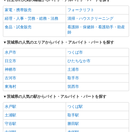
家電・携帯販売
フォークリフト
経理・人事・労務・総務・法務
清掃・ハウスクリーニング
食品・試食販売
看護師・保健師・看護助手・助産
師
茨城県の人気のエリアからバイト・アルバイト・パートを探す
水戸市
つくば市
日立市
ひたちなか市
神栖市
土浦市
古河市
取手市
東海村
筑西市
茨城県の人気の駅からバイト・アルバイト・パートを探す
水戸駅
つくば駅
土浦駅
取手駅
守谷駅
勝田駅