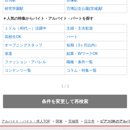
古河駅
赤塚駅
研究学園駅
万博記念公園(茨城)駅
人気の特集からバイト・アルバイト・パートを探す
ミドル（40代～）活躍中
主婦・主夫歓迎
高校生OK
パート
オープニングスタッフ
短期（3ヶ月以内）
派遣
副業・WワークOK
ファッション・アパレル
職種・条件一覧
コンテンツ一覧
コラム・特集一覧
1／1
条件を変更して再検索
アルバイト・バイト・求人TOP
関東
茨城県
日立市
ピアスOKのアル