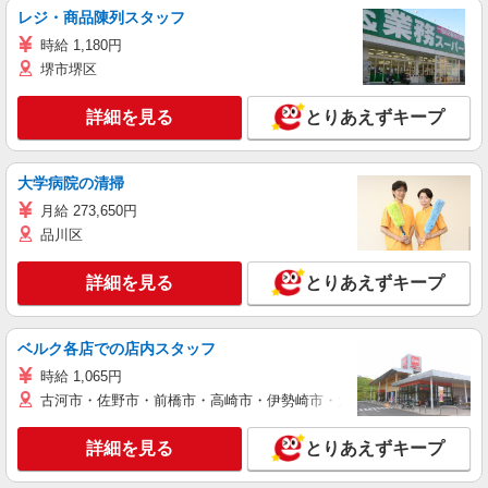
レジ・商品陳列スタッフ
時給 1,180円
堺市堺区
詳細を見る
とりあえずキープ
大学病院の清掃
月給 273,650円
品川区
詳細を見る
とりあえずキープ
ベルク各店での店内スタッフ
時給 1,065円
古河市・佐野市・前橋市・高崎市・伊勢崎市・太田市・館林市・藤岡
詳細を見る
とりあえずキープ