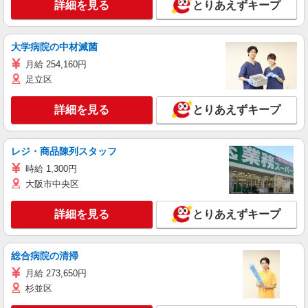
詳細を見る
とりあえずキープ
大学病院の中材滅菌
月給 254,160円
足立区
詳細を見る
とりあえずキープ
レジ・商品陳列スタッフ
時給 1,300円
大阪市中央区
詳細を見る
とりあえずキープ
総合病院の清掃
月給 273,650円
杉並区