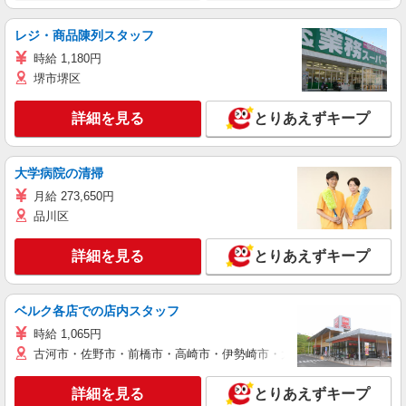
レジ・商品陳列スタッフ
時給 1,180円
堺市堺区
詳細を見る
とりあえずキープ
大学病院の清掃
月給 273,650円
品川区
詳細を見る
とりあえずキープ
ベルク各店での店内スタッフ
時給 1,065円
古河市・佐野市・前橋市・高崎市・伊勢崎市・太田市・館林市・藤岡
詳細を見る
とりあえずキープ