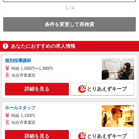
1／4
条件を変更して再検索
あなたにおすすめの求人情報
個別指導講師
時給 1,040円〜1,390円
仙台市青葉区
詳細を見る
とりあえずキープ
ホールスタッフ
時給 1,150円
仙台市青葉区
詳細を見る
とりあえずキープ