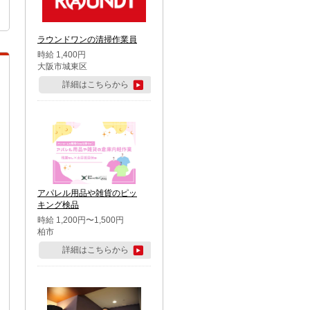
ラウンドワンの清掃作業員
時給 1,400円
大阪市城東区
詳細はこちらから
アパレル用品や雑貨のピッ
キング検品
時給 1,200円〜1,500円
柏市
詳細はこちらから