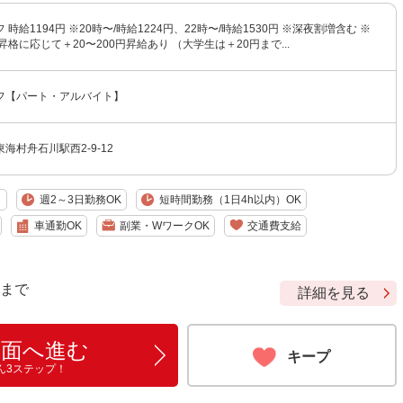
時給1194円 ※20時〜/時給1224円、22時〜/時給1530円 ※深夜割増含む ※
昇格に応じて＋20〜200円昇給あり （大学生は＋20円まで...
フ【パート・アルバイト】
海村舟石川駅西2-9-12
り
週2～3日勤務OK
短時間勤務（1日4h以内）OK
車通勤OK
副業・WワークOK
交通費支給
9 まで
詳細を見る
画面へ進む
キープ
ん3ステップ！