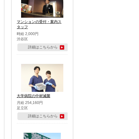
マンションの受付・案内ス
タッフ
時給 2,000円
渋谷区
詳細はこちらから
大学病院の中材滅菌
月給 254,160円
足立区
詳細はこちらから