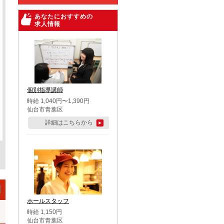
あなたにおすすめの
求人情報
個別指導講師
時給 1,040円〜1,390円
仙台市青葉区
詳細はこちらから
ホールスタッフ
時給 1,150円
仙台市青葉区