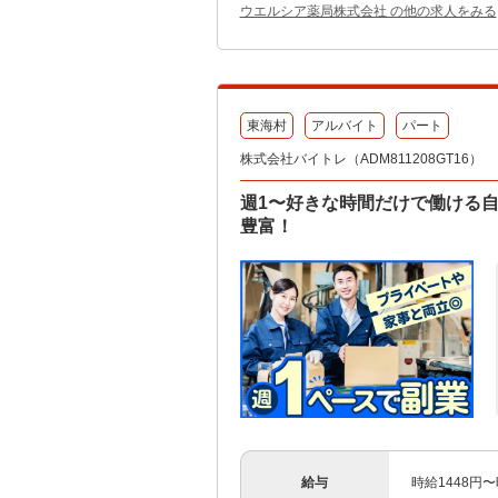
ウエルシア薬局株式会社 の他の求人をみる
東海村
アルバイト
パート
株式会社バイトレ（ADM811208GT16）
週1〜好きな時間だけで働ける
豊富！
給与
時給1448円