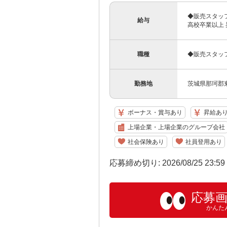
◆販売スタッフ 
給与
高校卒業以上 
職種
◆販売スタッ
勤務地
茨城県那珂郡東
ボーナス・賞与あり
昇給あ
上場企業・上場企業のグループ会社
社会保険あり
社員登用あり
応募締め切り: 2026/08/25 23:5
応募
かんた