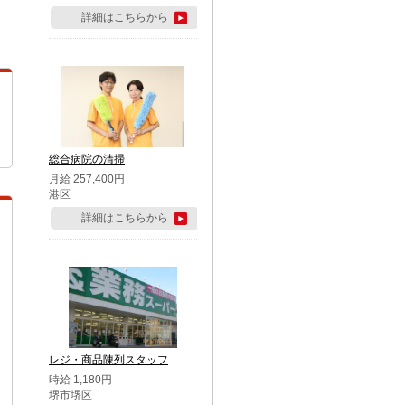
詳細はこちらから
総合病院の清掃
月給 257,400円
港区
詳細はこちらから
レジ・商品陳列スタッフ
時給 1,180円
堺市堺区