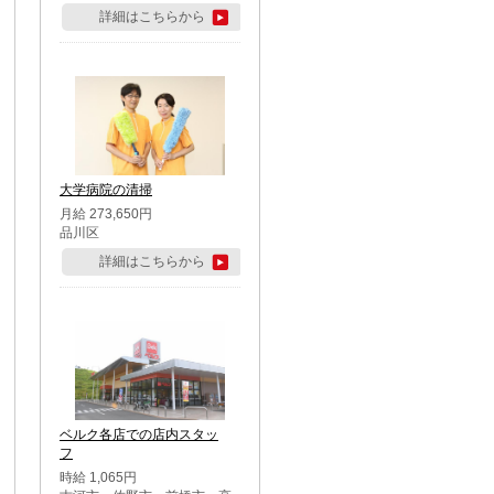
詳細はこちらから
大学病院の清掃
月給 273,650円
品川区
詳細はこちらから
ベルク各店での店内スタッ
フ
時給 1,065円