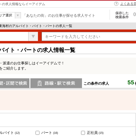
よくある
ートの求人情報ならイーアイデム
保存した
0
リア選択
「あなたの街」のお仕事が探せる求人サイト
検索条件
 東海村のアルバイト・バイト・パートの求人一覧
・バイト・パートの求人情報一覧
ト・派遣のお仕事探しはイーアイデムで！
をご紹介します。
55
この条件の求人
間で検索
路線・駅・駅で検索
ルバイト
パート
正社員
(12)
(16)
(15)