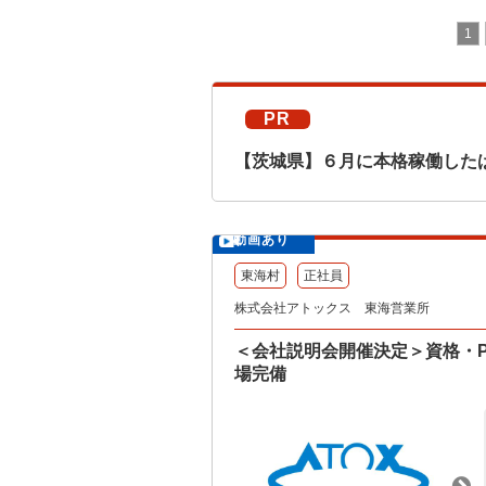
1
PR
【茨城県】６月に本格稼働した
動画あり
東海村
正社員
株式会社アトックス 東海営業所
＜会社説明会開催決定＞資格・
場完備