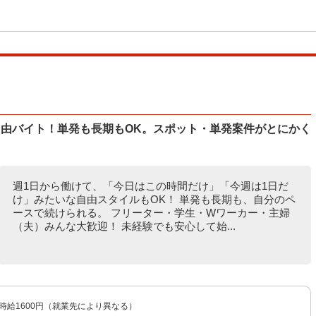
自由バイト！単発も長期もOK。スポット・単発案件がとにかく
週1日から働けて、「今日はこの時間だけ」「今週は1日だ
け」みたいな自由スタイルもOK！ 単発も長期も、自分のペ
ースで続けられる。 フリーター・学生・Wワーカー・主婦
（夫）みんな大歓迎！ 未経験でも安心して始...
〜時給1600円（就業先により異なる）