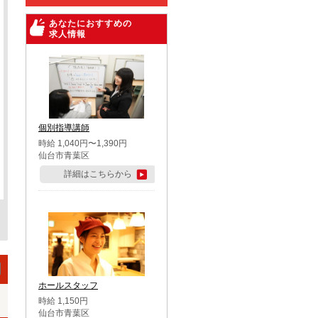
あなたにおすすめの
求人情報
個別指導講師
時給 1,040円〜1,390円
仙台市青葉区
詳細はこちらから
ホールスタッフ
時給 1,150円
仙台市青葉区