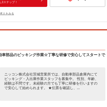
ん3ステップ！
の求人をみる
動車部品のピッキング作業☆丁寧な研修で安心してスタートで
ニッコン株式会社茨城営業所では、自動車部品倉庫内にて
ピッキング・入出庫作業スタッフを募集中。 性別、年齢、
経験は不問です。未経験の方でも丁寧に研修を行いますの
で安心して始められます。 ★伝票を確認し、...