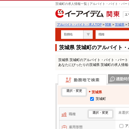
茨城町の求人情報一覧 | アルバイト・バイト・パ
エ
関東
アルバイト・バイト・求人TOP
>
関東
>
茨城県
>
勤務地
職種
茨城県 茨城町のアルバイト
茨城県 茨城町のアルバイト・バイト・パー
あなたにぴったりの茨城県 茨城町の求人情報
勤務地で検索
通勤時間・区
選択・変更
茨城県
茨城町
未選択
選択・変更
職種
ア
雇用形態