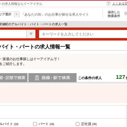
よくある
ートの求人情報ならイーアイデム
保存した
0
リア選択
「あなたの街」のお仕事が探せる求人サイト
検索条件
 茨城町のアルバイト・バイト・パートの求人一覧
・バイト・パートの求人情報一覧
ト・派遣のお仕事探しはイーアイデムで！
をご紹介します。
127
この条件の求人
間で検索
路線・駅・駅で検索
ルバイト
パート
正社員
(19)
(24)
(36)