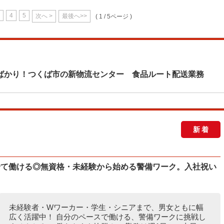
4
5
次へ >
最後へ>>
( 1 / 5ページ )
ばかり！つくば市の新物流センター 食品ルート配送業務
新着
せて働ける◎無資格・未経験から始める警備ワーク。入社祝い
未経験者・Wワーカー・学生・シニアまで、男女ともに幅
広く活躍中！ 自分のペースで働ける、警備ワークに挑戦し