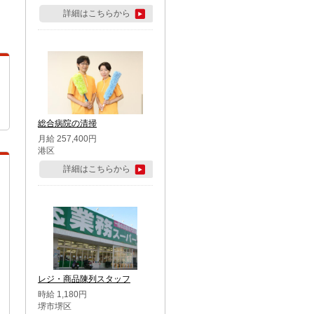
詳細はこちらから
総合病院の清掃
月給 257,400円
港区
詳細はこちらから
レジ・商品陳列スタッフ
時給 1,180円
堺市堺区