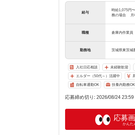
時給1,075
給与
務の場合 月収：
職種
倉庫内作業員
勤務地
茨城県東茨城郡
入社日応相談
未経験歓迎
エルダー（50代～）活躍中
自転車通勤OK
扶養内勤務OK
応募締め切り: 2026/08/24 23:5
応募
かんた