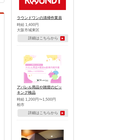
ラウンドワンの清掃作業員
時給 1,400円
大阪市城東区
詳細はこちらから
アパレル用品や雑貨のピッ
キング検品
時給 1,200円〜1,500円
柏市
詳細はこちらから