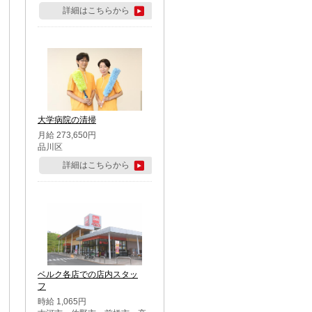
詳細はこちらから
大学病院の清掃
月給 273,650円
品川区
詳細はこちらから
ベルク各店での店内スタッ
フ
時給 1,065円