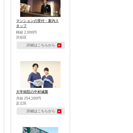
マンションの受付・案内ス
タッフ
時給 2,000円
渋谷区
詳細はこちらから
大学病院の中材滅菌
月給 254,160円
足立区
詳細はこちらから