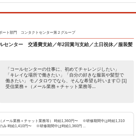
ポート部門 コンタクトセンター第２グループ
ールセンター 交通費支給／年2回賞与支給／土日祝休／服装髪
「コールセンターの仕事に、初めてチャレンジしたい」
「キレイな場所で働きたい」「自分の好きな服装や髪型で
働きたい」 モノタロウでなら、そんな希望も叶います◎ [1]
受信業務＋（メール業務＋チャット業務等...
＋（メール業務＋チャット業務等） 時給1,360円〜 ※研修期間中は時給1,310
務のみ 時給1,410円〜 ※研修期間中は時給1,360円 ...