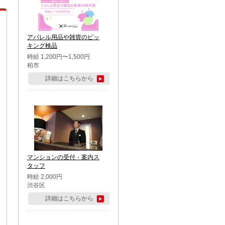
アパレル用品や雑貨のピッ
キング検品
時給 1,200円〜1,500円
柏市
詳細はこちらから
マンションの受付・案内ス
タッフ
時給 2,000円
渋谷区
詳細はこちらから