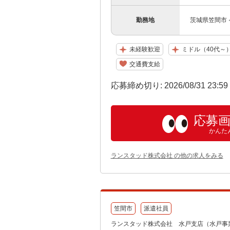
勤務地
茨城県笠間市
未経験歓迎
ミドル（40代～
交通費支給
応募締め切り: 2026/08/31 23:5
応募
かんた
ランスタッド株式会社 の他の求人をみる
笠間市
派遣社員
ランスタッド株式会社 水戸支店（水戸事業所）