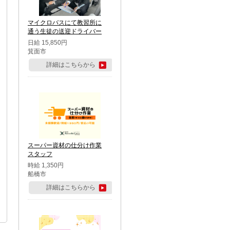
マイクロバスにて教習所に
通う生徒の送迎ドライバー
日給 15,850円
箕面市
詳細はこちらから
スーパー資材の仕分け作業
スタッフ
時給 1,350円
船橋市
詳細はこちらから