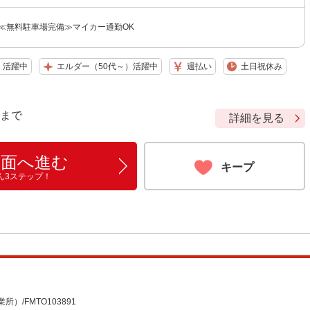
 ≪無料駐車場完備≫マイカー通勤OK
）活躍中
エルダー（50代～）活躍中
週払い
土日祝休み
9 まで
詳細を見る
画面へ進む
キープ
ん3ステップ！
/FMTO103891