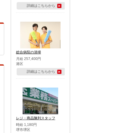
詳細はこちらから
総合病院の清掃
月給 257,400円
港区
詳細はこちらから
レジ・商品陳列スタッフ
時給 1,180円
堺市堺区