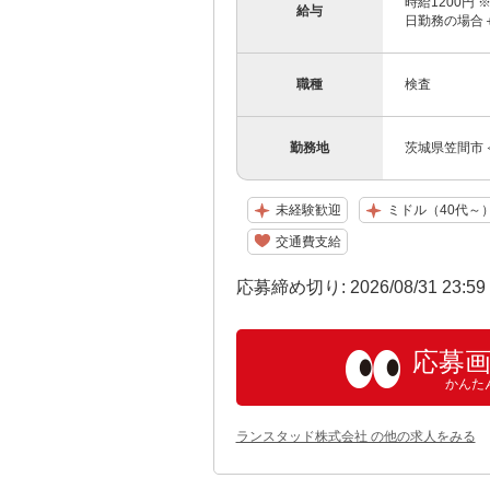
時給1200円 
給与
日勤務の場合＋
職種
検査
勤務地
茨城県笠間市
未経験歓迎
ミドル（40代～
交通費支給
応募締め切り: 2026/08/31 23:5
応募
かんた
ランスタッド株式会社 の他の求人をみる