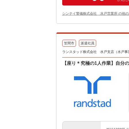
シンテイ警備株式会社 水戸営業所 の他
笠間市
派遣社員
ランスタッド株式会社 水戸支店（水戸事業所）
【座り＊究極の1人作業】自分のデ