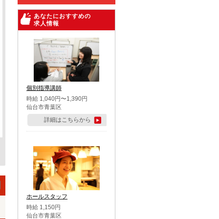
あなたにおすすめの
求人情報
個別指導講師
時給 1,040円〜1,390円
仙台市青葉区
詳細はこちらから
ホールスタッフ
時給 1,150円
仙台市青葉区