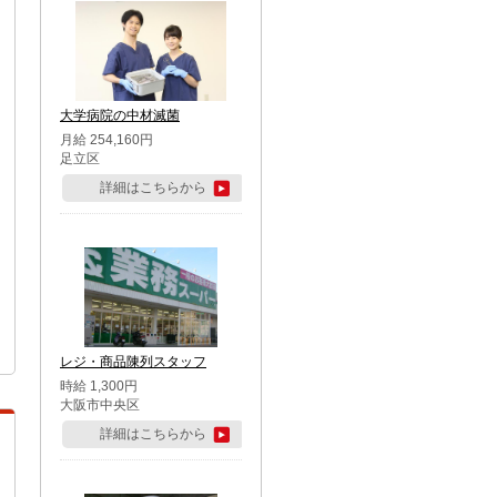
大学病院の中材滅菌
月給 254,160円
足立区
詳細はこちらから
レジ・商品陳列スタッフ
時給 1,300円
大阪市中央区
詳細はこちらから