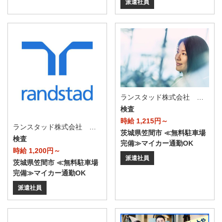
派遣社員
ランスタッド株式会社 水戸支店（水戸事業所）/FMTO103892
検査
時給 1,215円～
ランスタッド株式会社 水戸支店（水戸事業所）/FMTO103711
茨城県笠間市 ≪無料駐車場
検査
完備≫マイカー通勤OK
時給 1,200円～
派遣社員
茨城県笠間市 ≪無料駐車場
完備≫マイカー通勤OK
派遣社員