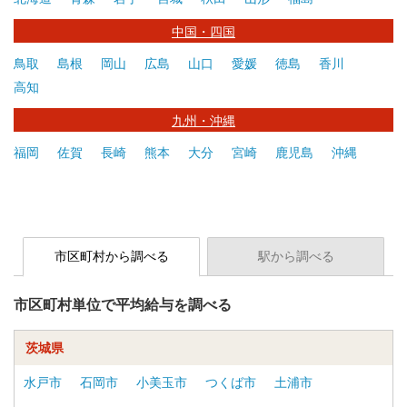
中国・四国
鳥取
島根
岡山
広島
山口
愛媛
徳島
香川
高知
九州・沖縄
福岡
佐賀
長崎
熊本
大分
宮崎
鹿児島
沖縄
市区町村から調べる
駅から調べる
市区町村単位で平均給与を調べる
茨城県
水戸市
石岡市
小美玉市
つくば市
土浦市