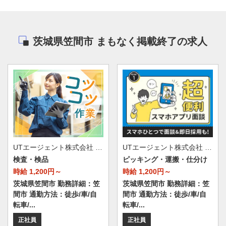
茨城県笠間市 まもなく掲載終了の求人
UTエージェント株式会社 AGT北関東第一CU AGT水戸エリア 笠間第6CL 《JEXC1C》
UTエージェント株式会社 AGT北関東第一CU AGT水戸エリア 笠間第6CL 《JEAD1C》
検査・検品
ピッキング・運搬・仕分け
時給 1,200円～
時給 1,200円～
茨城県笠間市 勤務詳細：笠
茨城県笠間市 勤務詳細：笠
間市 通勤方法：徒歩/車/自
間市 通勤方法：徒歩/車/自
転車/...
転車/...
正社員
正社員