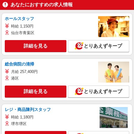
あなたにおすすめの求人情報
ホールスタッフ
時給 1,150円
仙台市青葉区
詳細を見る
とりあえずキープ
総合病院の清掃
月給 257,400円
港区
詳細を見る
とりあえずキープ
レジ・商品陳列スタッフ
時給 1,180円
堺市堺区