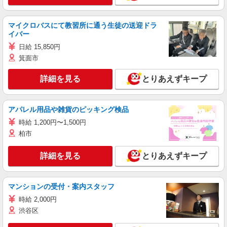
マイクロバスにて教習所に通う生徒の送迎ドラ
イバー
日給 15,850円
箕面市
詳細を見る
とりあえずキープ
アパレル用品や雑貨のピッキング検品
時給 1,200円〜1,500円
柏市
詳細を見る
とりあえずキープ
マンションの受付・案内スタッフ
時給 2,000円
渋谷区