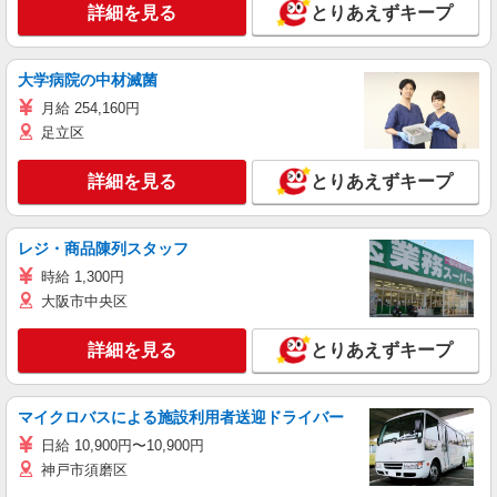
詳細を見る
とりあえずキープ
大学病院の中材滅菌
月給 254,160円
足立区
詳細を見る
とりあえずキープ
レジ・商品陳列スタッフ
時給 1,300円
大阪市中央区
詳細を見る
とりあえずキープ
マイクロバスによる施設利用者送迎ドライバー
日給 10,900円〜10,900円
神戸市須磨区