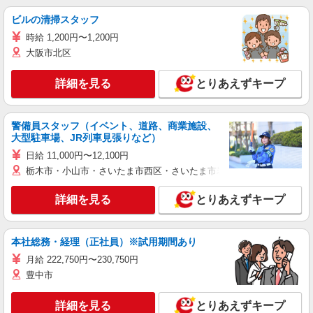
ビルの清掃スタッフ
時給 1,200円〜1,200円
大阪市北区
詳細を見る
とりあえずキープ
警備員スタッフ（イベント、道路、商業施設、
大型駐車場、JR列車見張りなど）
日給 11,000円〜12,100円
栃木市・小山市・さいたま市西区・さいたま市岩槻区・久喜市・蓮田
詳細を見る
とりあえずキープ
本社総務・経理（正社員）※試用期間あり
月給 222,750円〜230,750円
豊中市
詳細を見る
とりあえずキープ