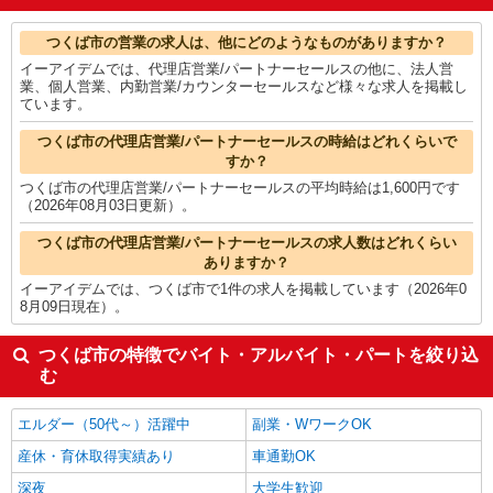
クレーン・玉掛
1,700円
看護師・保健師・看護助手・助産師
1,663円
つくば市の他の職種の平均時給を見る
つくば市の営業の求人は、他にどのようなものがありますか？
イーアイデムでは、代理店営業/パートナーセールスの他に、法人営
業、個人営業、内勤営業/カウンターセールスなど様々な求人を掲載し
ています。
つくば市の代理店営業/パートナーセールスの時給はどれくらいで
すか？
つくば市の代理店営業/パートナーセールスの平均時給は1,600円です
（2026年08月03日更新）。
つくば市の代理店営業/パートナーセールスの求人数はどれくらい
ありますか？
イーアイデムでは、つくば市で1件の求人を掲載しています（2026年0
8月09日現在）。
つくば市の特徴でバイト・アルバイト・パートを絞り込
む
エルダー（50代～）活躍中
副業・WワークOK
産休・育休取得実績あり
車通勤OK
深夜
大学生歓迎