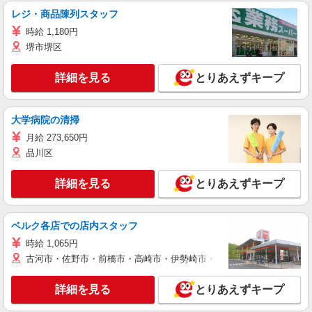
レジ・商品陳列スタッフ
時給 1,180円
堺市堺区
詳細を見る
とりあえずキープ
大学病院の清掃
月給 273,650円
品川区
詳細を見る
とりあえずキープ
ベルク各店での店内スタッフ
時給 1,065円
古河市・佐野市・前橋市・高崎市・伊勢崎市・太田市・館林市・藤岡
詳細を見る
とりあえずキープ