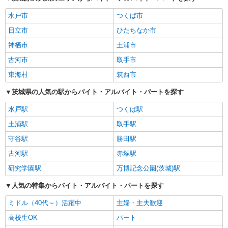
水戸市
つくば市
日立市
ひたちなか市
神栖市
土浦市
古河市
取手市
東海村
筑西市
茨城県の人気の駅からバイト・アルバイト・パートを探す
水戸駅
つくば駅
土浦駅
取手駅
守谷駅
勝田駅
古河駅
赤塚駅
研究学園駅
万博記念公園(茨城)駅
人気の特集からバイト・アルバイト・パートを探す
ミドル（40代～）活躍中
主婦・主夫歓迎
高校生OK
パート