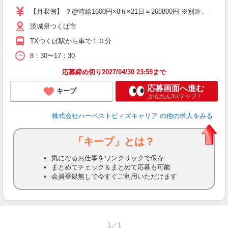
【月収例】 ？@時給1600円×8ｈ×21日＝268800円 ※別途、交
茨城県つくば市
TXつくば駅から車で１０分
8：30〜17：30
応募締め切り2027/04/30 23:59まで
応募画面へ進む
キープ
かんたん3ステップ！
株式会社ハーベストビィズキャリア
の他の求人をみる
「キープ」とは？
気になるお仕事をワンクリックで保存
まとめてチェック＆まとめて応募も可能
会員登録無しで今すぐご利用いただけます
1／1