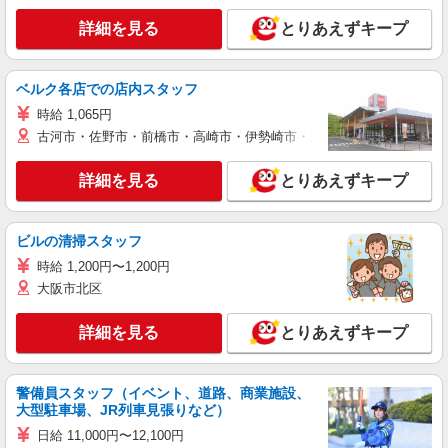
詳細を見る
とりあえずキープ
ベルク各店での店内スタッフ
時給 1,065円
古河市・佐野市・前橋市・高崎市・伊勢崎市・太田市・館林市・藤岡
詳細を見る
とりあえずキープ
ビルの清掃スタッフ
時給 1,200円〜1,200円
大阪市北区
詳細を見る
とりあえずキープ
警備員スタッフ（イベント、道路、商業施設、
大型駐車場、JR列車見張りなど）
日給 11,000円〜12,100円