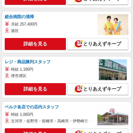
総合病院の清掃
月給 257,400円
港区
詳細を見る
とりあえずキープ
レジ・商品陳列スタッフ
時給 1,180円
堺市堺区
詳細を見る
とりあえずキープ
ベルク各店での店内スタッフ
時給 1,065円
古河市・佐野市・前橋市・高崎市・伊勢崎市・太田市・館林市・藤岡