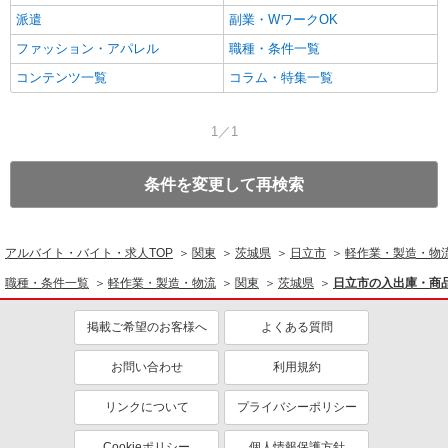
派遣
副業・WワークOK
ファッション・アパレル
職種・条件一覧
コンテンツ一覧
コラム・特集一覧
1／1
条件を変更して再検索
アルバイト・バイト・求人TOP
関東
茨城県
日立市
軽作業・製造・物
職種・条件一覧
軽作業・製造・物流
関東
茨城県
日立市の入出庫・商
掲載ご希望のお客様へ
よくある質問
お問い合わせ
利用規約
リンクについて
プライバシーポリシー
Cookieポリシー
個人情報保護方針