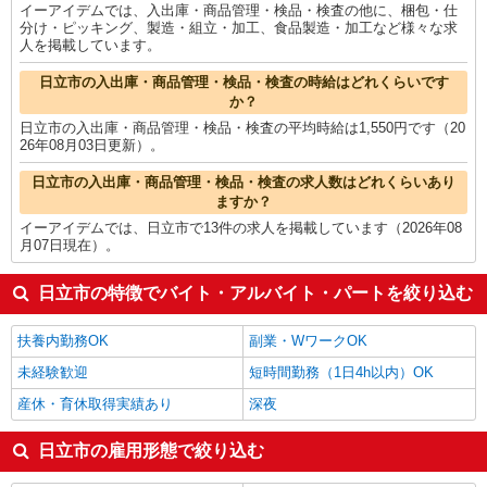
イーアイデムでは、入出庫・商品管理・検品・検査の他に、梱包・仕
分け・ピッキング、製造・組立・加工、食品製造・加工など様々な求
人を掲載しています。
日立市の入出庫・商品管理・検品・検査の時給はどれくらいです
か？
日立市の入出庫・商品管理・検品・検査の平均時給は1,550円です（20
26年08月03日更新）。
日立市の入出庫・商品管理・検品・検査の求人数はどれくらいあり
ますか？
イーアイデムでは、日立市で13件の求人を掲載しています（2026年08
月07日現在）。
日立市の特徴でバイト・アルバイト・パートを絞り込む
扶養内勤務OK
副業・WワークOK
未経験歓迎
短時間勤務（1日4h以内）OK
産休・育休取得実績あり
深夜
日立市の雇用形態で絞り込む