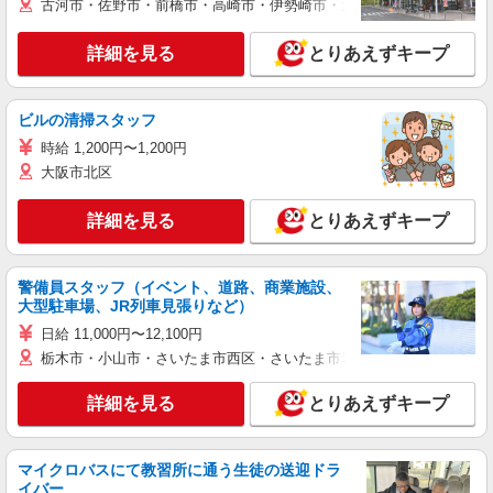
古河市・佐野市・前橋市・高崎市・伊勢崎市・太田市・館林市・藤岡
詳細を見る
とりあえずキープ
ビルの清掃スタッフ
時給 1,200円〜1,200円
大阪市北区
詳細を見る
とりあえずキープ
警備員スタッフ（イベント、道路、商業施設、
大型駐車場、JR列車見張りなど）
日給 11,000円〜12,100円
栃木市・小山市・さいたま市西区・さいたま市岩槻区・久喜市・蓮田
詳細を見る
とりあえずキープ
マイクロバスにて教習所に通う生徒の送迎ドラ
イバー