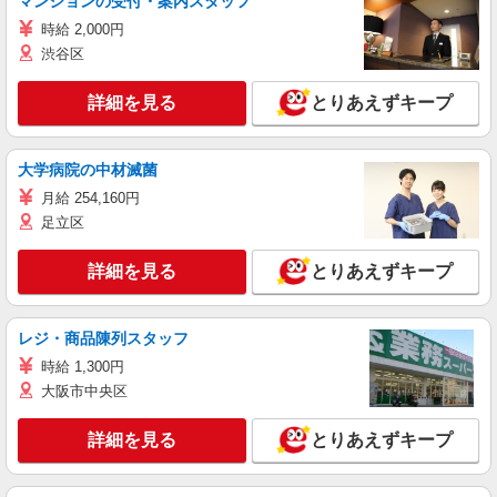
マンションの受付・案内スタッフ
時給 2,000円
渋谷区
詳細を見る
とりあえずキープ
大学病院の中材滅菌
月給 254,160円
足立区
詳細を見る
とりあえずキープ
レジ・商品陳列スタッフ
時給 1,300円
大阪市中央区
詳細を見る
とりあえずキープ