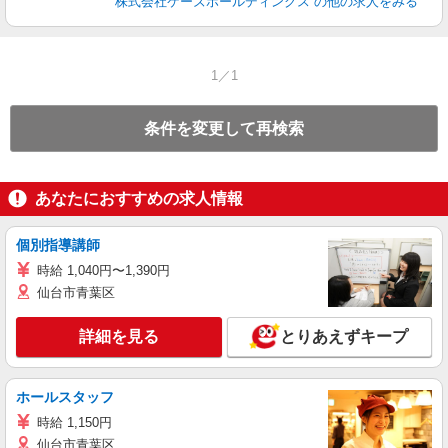
株式会社ケーズホールディングス
の他の求人をみる
1／1
条件を変更して再検索
あなたにおすすめの求人情報
個別指導講師
時給 1,040円〜1,390円
仙台市青葉区
詳細を見る
とりあえずキープ
ホールスタッフ
時給 1,150円
仙台市青葉区