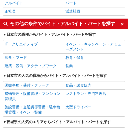
アルバイト
パート
正社員
派遣社員
その他の条件でバイト・アルバイト・パートを探す
日立市の職種からバイト・アルバイト・パートを探す
IT・クリエイティブ
イベント・キャンペーン・アミュ
ーズメント
飲食・フード
教育・保育
建築・設備・アクティブワーク
営業
日立市の人気の職種からバイト・アルバイト・パートを探す
医療事務・受付・クラーク
食品・試食販売
建物管理・設備管理・マンション
レストラン・専門料理店
管理員
施設警備・交通誘導警備・駐車輪
大型ドライバー
場管理・イベント警備
茨城県の人気のエリアからバイト・アルバイト・パートを探す