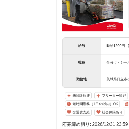
給与
時給1200円
職種
仕分け・シー
勤務地
茨城県日立市小
未経験歓迎
フリーター歓迎
短時間勤務（1日4h以内）OK
交通費支給
社会保険あり
応募締め切り: 2026/12/31 23:5