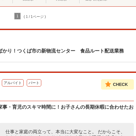
1
( 1 / 1ページ )
ばかり！つくば市の新物流センター 食品ルート配送業務
アルバイト
パート
CHECK
家事・育児のスキマ時間に！お子さんの長期休暇に合わせたお
仕事と家庭の両立って、本当に大変なこと。 だからこそ、