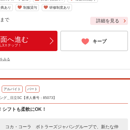
特典あり
制服貸与
研修制度あり
9 まで
詳細を見る
画面へ進む
キープ
ん3ステップ！
をみる
アルバイト
パート
グ＿日立SC【求人番号：85073】
！シフトも柔軟にOK！
コカ・コーラ ボトラーズジャパングループで、新たな仲