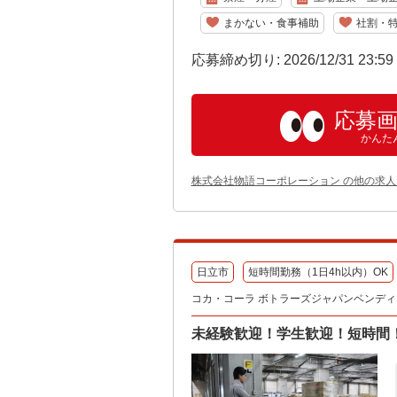
まかない・食事補助
社割・
応募締め切り: 2026/12/31 23:5
応募
かんた
株式会社物語コーポレーション の他の求人
日立市
短時間勤務（1日4h以内）OK
コカ・コーラ ボトラーズジャパンベンディン
未経験歓迎！学生歓迎！短時間