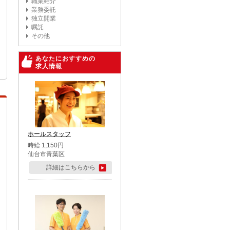
職業紹介
業務委託
独立開業
嘱託
その他
あなたにおすすめの
求人情報
ホールスタッフ
時給 1,150円
仙台市青葉区
詳細はこちらから