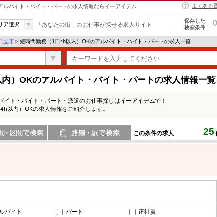
よくある
| アルバイト・バイト・パートの求人情報ならイーアイデム
保存した
0
リア選択
「あなたの街」のお仕事が探せる求人サイト
検索条件
日立市
> 短時間勤務（1日4h以内）OKのアルバイト・バイト・パートの求人一覧
以内）OKのアルバイト・バイト・パートの求人情報一覧
ルバイト・バイト・パート・派遣のお仕事探しはイーアイデムで！
4h以内）OKの求人情報をご紹介します。
25
この条件の求人
間で検索
路線・駅・駅で検索
ルバイト
パート
正社員