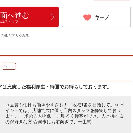
画面へ進む
キープ
ん3ステップ！
 の他の求人をみる
パート
アは充実した福利厚生・待遇でお待ちしております。
≪品質も価格も働きやすさも！ 地域1番を目指して。≫ ベ
イシアでは、店舗で共に働く店内スタッフを募集しており
ます。 ―求める人物像― ◎明るく接客ができ、人と接する
のが好きな方 ◎何事にも前向きで、一生懸...