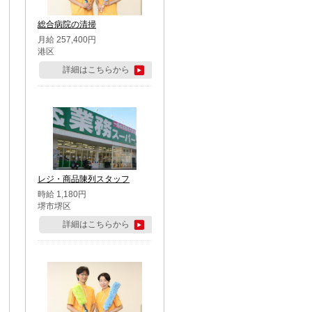
総合病院の清掃
月給 257,400円
港区
詳細はこちらから
レジ・商品陳列スタッフ
時給 1,180円
堺市堺区
詳細はこちらから