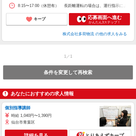
8:15〜17:00（休憩有） 長距離運転の場合は、運行指示による
応募画面へ進む
キープ
かんたん3ステップ！
株式会社多荷物流
の他の求人をみる
1／1
条件を変更して再検索
あなたにおすすめの求人情報
個別指導講師
時給 1,040円〜1,390円
仙台市青葉区
詳細を見る
とりあえずキープ