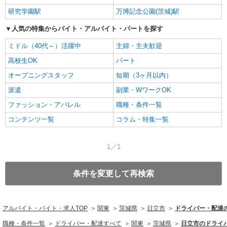
研究学園駅
万博記念公園(茨城)駅
人気の特集からバイト・アルバイト・パートを探す
ミドル（40代～）活躍中
主婦・主夫歓迎
高校生OK
パート
オープニングスタッフ
短期（3ヶ月以内）
派遣
副業・WワークOK
ファッション・アパレル
職種・条件一覧
コンテンツ一覧
コラム・特集一覧
1／1
条件を変更して再検索
アルバイト・バイト・求人TOP
関東
茨城県
日立市
ドライバー・配達
職種・条件一覧
ドライバー・配達すべて
関東
茨城県
日立市のドライ