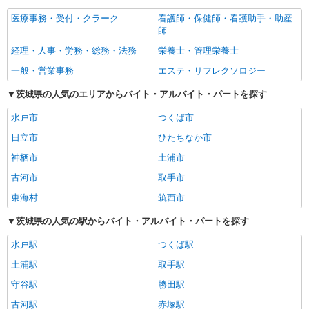
医療事務・受付・クラーク
看護師・保健師・看護助手・助産
師
経理・人事・労務・総務・法務
栄養士・管理栄養士
一般・営業事務
エステ・リフレクソロジー
茨城県の人気のエリアからバイト・アルバイト・パートを探す
水戸市
つくば市
日立市
ひたちなか市
神栖市
土浦市
古河市
取手市
東海村
筑西市
茨城県の人気の駅からバイト・アルバイト・パートを探す
水戸駅
つくば駅
土浦駅
取手駅
守谷駅
勝田駅
古河駅
赤塚駅