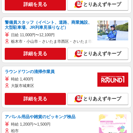
詳細を見る
とりあえずキープ
警備員スタッフ（イベント、道路、商業施設、
大型駐車場、JR列車見張りなど）
日給 11,000円〜12,100円
栃木市・小山市・さいたま市西区・さいたま市岩槻区・久喜市・蓮田
詳細を見る
とりあえずキープ
ラウンドワンの清掃作業員
時給 1,400円
大阪市城東区
詳細を見る
とりあえずキープ
アパレル用品や雑貨のピッキング検品
時給 1,200円〜1,500円
柏市