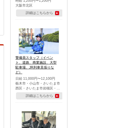
時給 1,200円〜1,200円
大阪市北区
詳細はこちらから
警備員スタッフ（イベン
ト、道路、商業施設、大型
駐車場、JR列車見張りな
ど）
日給 11,000円〜12,100円
栃木市・小山市・さいたま市
西区・さいたま市岩槻区・久
喜市・蓮田市
詳細はこちらから