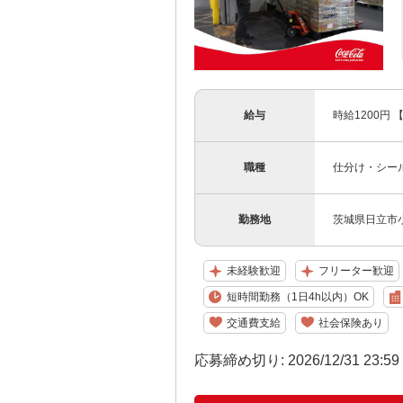
給与
時給1200円
職種
仕分け・シー
勤務地
茨城県日立市小
未経験歓迎
フリーター歓迎
短時間勤務（1日4h以内）OK
交通費支給
社会保険あり
応募締め切り: 2026/12/31 23:5