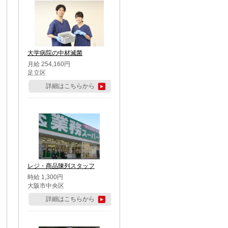
大学病院の中材滅菌
月給 254,160円
足立区
詳細はこちらから
レジ・商品陳列スタッフ
時給 1,300円
大阪市中央区
詳細はこちらから