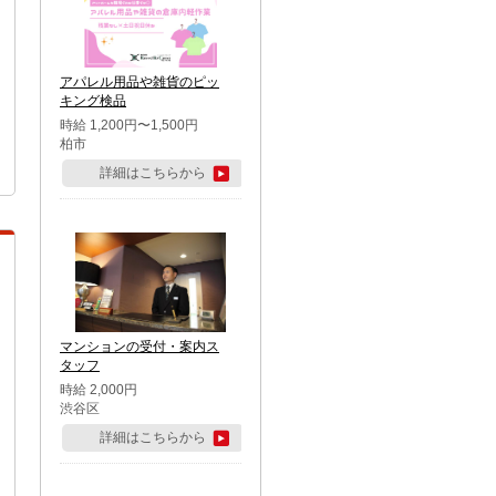
アパレル用品や雑貨のピッ
キング検品
時給 1,200円〜1,500円
柏市
詳細はこちらから
マンションの受付・案内ス
タッフ
時給 2,000円
渋谷区
詳細はこちらから