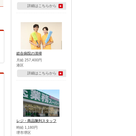
詳細はこちらから
総合病院の清掃
月給 257,400円
港区
詳細はこちらから
レジ・商品陳列スタッフ
時給 1,180円
堺市堺区