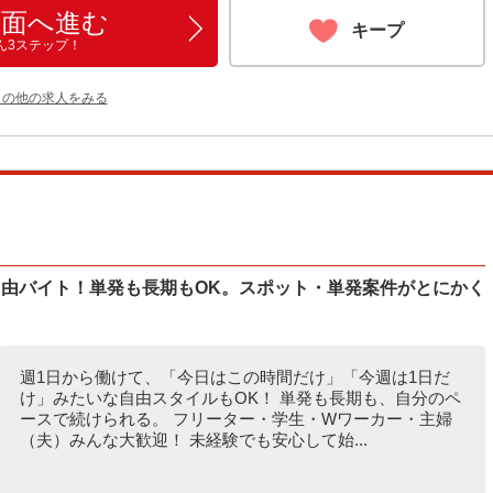
画面へ進む
キープ
ん3ステップ！
 の他の求人をみる
自由バイト！単発も長期もOK。スポット・単発案件がとにかく
週1日から働けて、「今日はこの時間だけ」「今週は1日だ
け」みたいな自由スタイルもOK！ 単発も長期も、自分のペ
ースで続けられる。 フリーター・学生・Wワーカー・主婦
（夫）みんな大歓迎！ 未経験でも安心して始...