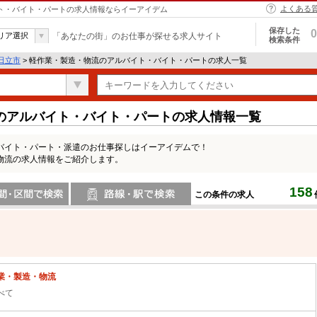
よくある
イト・バイト・パートの求人情報ならイーアイデム
保存した
0
リア選択
「あなたの街」のお仕事が探せる求人サイト
検索条件
日立市
> 軽作業・製造・物流のアルバイト・バイト・パートの求人一覧
のアルバイト・バイト・パートの求人情報一覧
バイト・パート・派遣のお仕事探しはイーアイデムで！
物流の求人情報をご紹介します。
158
この条件の求人
間で検索
路線・駅・駅で検索
業・製造・物流
べて