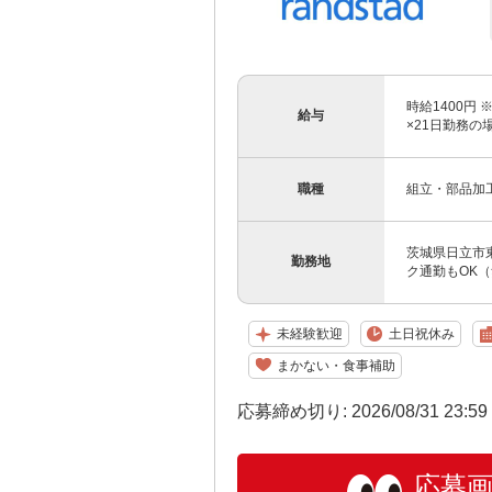
時給1400円 
給与
×21日勤務の
職種
組立・部品加
茨城県日立市
勤務地
ク通勤もOK
未経験歓迎
土日祝休み
まかない・食事補助
応募締め切り: 2026/08/31 23:5
応募