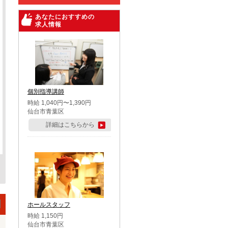
あなたにおすすめの
求人情報
個別指導講師
時給 1,040円〜1,390円
仙台市青葉区
詳細はこちらから
ホールスタッフ
時給 1,150円
仙台市青葉区