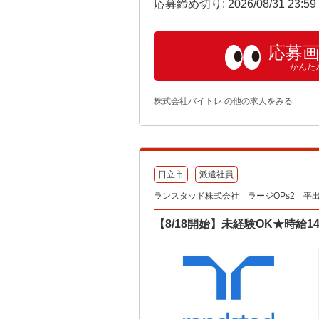
応募締め切り: 2026/08/31 23:5
応募
かんた
株式会社バイトレ の他の求人をみる
日立市
派遣社員
ランスタッド株式会社 ラージOPs2 平出事業
【8/18開始】未経験OK★時給14