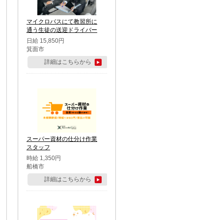
マイクロバスにて教習所に
通う生徒の送迎ドライバー
日給 15,850円
箕面市
詳細はこちらから
スーパー資材の仕分け作業
スタッフ
時給 1,350円
船橋市
詳細はこちらから