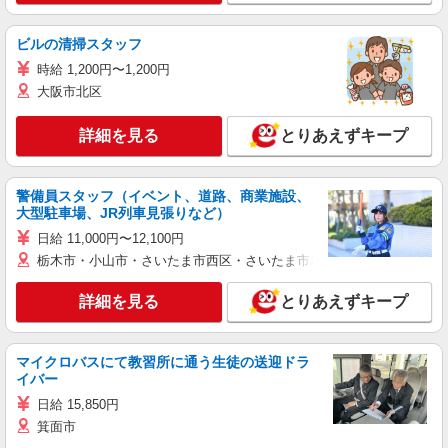
ビルの清掃スタッフ
時給 1,200円〜1,200円
大阪市北区
詳細を見る
とりあえずキープ
警備員スタッフ（イベント、道路、商業施設、
大型駐車場、JR列車見張りなど）
日給 11,000円〜12,100円
栃木市・小山市・さいたま市西区・さいたま市岩槻区・久喜市・蓮田
詳細を見る
とりあえずキープ
マイクロバスにて教習所に通う生徒の送迎ドラ
イバー
日給 15,850円
箕面市