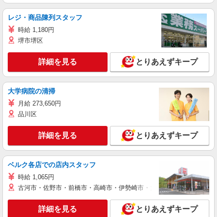
レジ・商品陳列スタッフ
時給 1,180円
堺市堺区
詳細を見る
とりあえずキープ
大学病院の清掃
月給 273,650円
品川区
詳細を見る
とりあえずキープ
ベルク各店での店内スタッフ
時給 1,065円
古河市・佐野市・前橋市・高崎市・伊勢崎市・太田市・館林市・藤岡
詳細を見る
とりあえずキープ