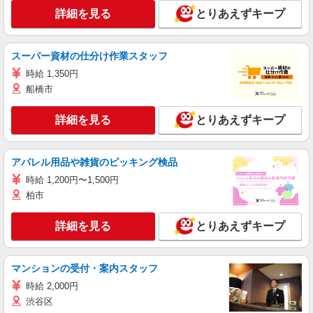
詳細を見る
とりあえずキープ
スーパー資材の仕分け作業スタッフ
時給 1,350円
船橋市
詳細を見る
とりあえずキープ
アパレル用品や雑貨のピッキング検品
時給 1,200円〜1,500円
柏市
詳細を見る
とりあえずキープ
マンションの受付・案内スタッフ
時給 2,000円
渋谷区