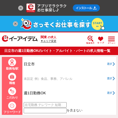
関東
の求人
▼エリア変更
日立市の週1日勤務OKのバイト・アルバイト・パートの求人情報一覧
日立市
選択
勤務地/駅
未設定
例）食品、事務、アパレル
選択
職種
週1日勤務OK
選択
こだわり
を含まない
フリーワード