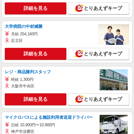
詳細を見る
とりあえずキープ
大学病院の中材滅菌
月給 254,160円
足立区
詳細を見る
とりあえずキープ
レジ・商品陳列スタッフ
時給 1,300円
大阪市中央区
詳細を見る
とりあえずキープ
マイクロバスによる施設利用者送迎ドライバー
日給 10,900円〜10,900円
神戸市須磨区