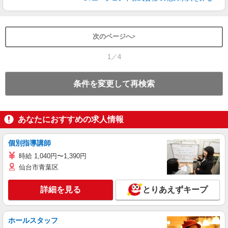
次のページへ
1／4
条件を変更して再検索
あなたにおすすめの求人情報
個別指導講師
時給 1,040円〜1,390円
仙台市青葉区
詳細を見る
とりあえずキープ
ホールスタッフ