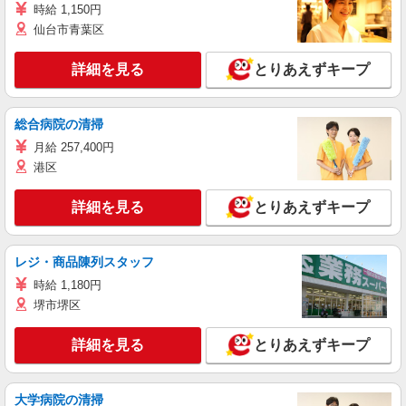
時給 1,150円
仙台市青葉区
詳細を見る
とりあえずキープ
総合病院の清掃
月給 257,400円
港区
詳細を見る
とりあえずキープ
レジ・商品陳列スタッフ
時給 1,180円
堺市堺区
詳細を見る
とりあえずキープ
大学病院の清掃