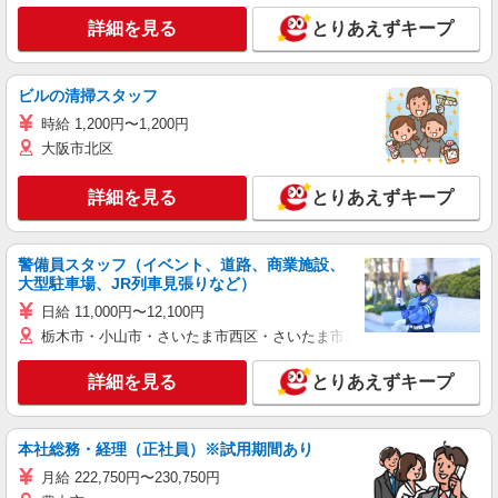
詳細を見る
とりあえずキープ
ビルの清掃スタッフ
時給 1,200円〜1,200円
大阪市北区
詳細を見る
とりあえずキープ
警備員スタッフ（イベント、道路、商業施設、
大型駐車場、JR列車見張りなど）
日給 11,000円〜12,100円
栃木市・小山市・さいたま市西区・さいたま市岩槻区・久喜市・蓮田
詳細を見る
とりあえずキープ
本社総務・経理（正社員）※試用期間あり
月給 222,750円〜230,750円