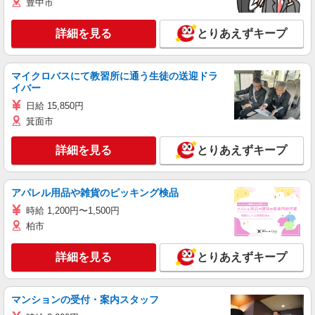
豊中市
詳細を見る
とりあえずキープ
マイクロバスにて教習所に通う生徒の送迎ドラ
イバー
日給 15,850円
箕面市
詳細を見る
とりあえずキープ
アパレル用品や雑貨のピッキング検品
時給 1,200円〜1,500円
柏市
詳細を見る
とりあえずキープ
マンションの受付・案内スタッフ