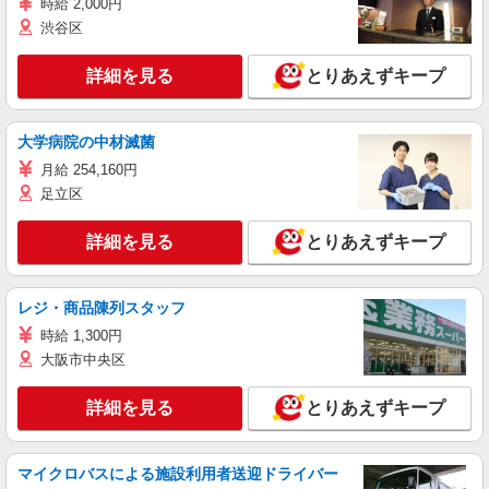
時給 2,000円
渋谷区
詳細を見る
とりあえずキープ
大学病院の中材滅菌
月給 254,160円
足立区
詳細を見る
とりあえずキープ
レジ・商品陳列スタッフ
時給 1,300円
大阪市中央区
詳細を見る
とりあえずキープ
マイクロバスによる施設利用者送迎ドライバー