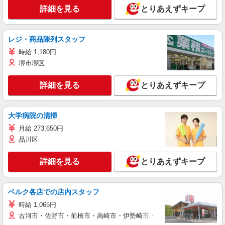
詳細を見る
とりあえずキープ
レジ・商品陳列スタッフ
時給 1,180円
堺市堺区
詳細を見る
とりあえずキープ
大学病院の清掃
月給 273,650円
品川区
詳細を見る
とりあえずキープ
ベルク各店での店内スタッフ
時給 1,065円
古河市・佐野市・前橋市・高崎市・伊勢崎市・太田市・館林市・藤岡