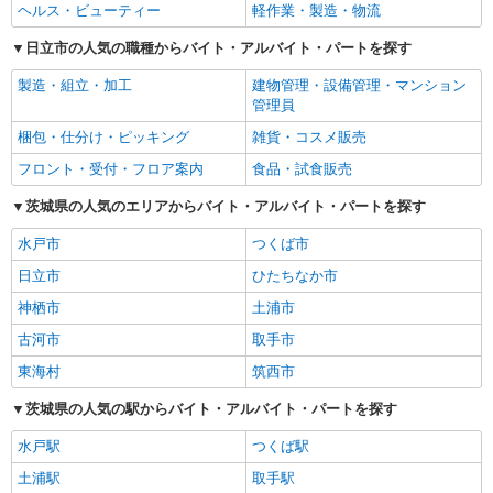
ヘルス・ビューティー
軽作業・製造・物流
日立市の人気の職種からバイト・アルバイト・パートを探す
製造・組立・加工
建物管理・設備管理・マンション
管理員
梱包・仕分け・ピッキング
雑貨・コスメ販売
フロント・受付・フロア案内
食品・試食販売
茨城県の人気のエリアからバイト・アルバイト・パートを探す
水戸市
つくば市
日立市
ひたちなか市
神栖市
土浦市
古河市
取手市
東海村
筑西市
茨城県の人気の駅からバイト・アルバイト・パートを探す
水戸駅
つくば駅
土浦駅
取手駅