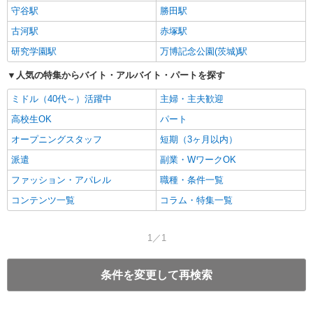
守谷駅
勝田駅
古河駅
赤塚駅
研究学園駅
万博記念公園(茨城)駅
人気の特集からバイト・アルバイト・パートを探す
ミドル（40代～）活躍中
主婦・主夫歓迎
高校生OK
パート
オープニングスタッフ
短期（3ヶ月以内）
派遣
副業・WワークOK
ファッション・アパレル
職種・条件一覧
コンテンツ一覧
コラム・特集一覧
1／1
条件を変更して再検索