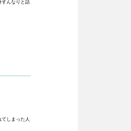
外すんなりと話
れてしまった人