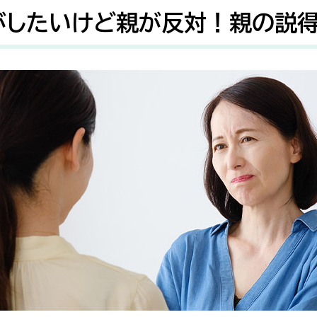
がしたいけど親が反対！親の説