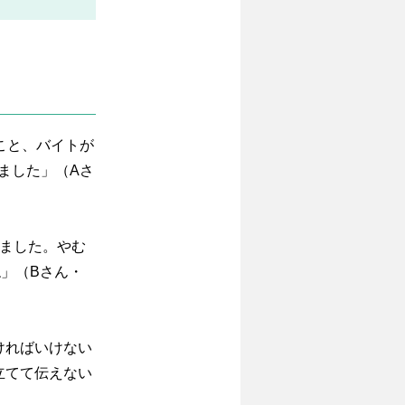
こと、バイトが
ました」（Aさ
れました。やむ
」（Bさん・
ければいけない
立てて伝えない