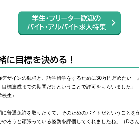
学生・フリーター歓迎の
バイト・アルバイト求人特集
緒に目標を決める！
飾デザインの勉強と、語学留学をするために30万円貯めたい！
、目標達成までの期間だけということで許可をもらいました」
学校生）
間に普通免許を取りたくて、そのためのバイトだということを
でやろうと頑張っている姿勢を評価してくれましたね」（Dさ