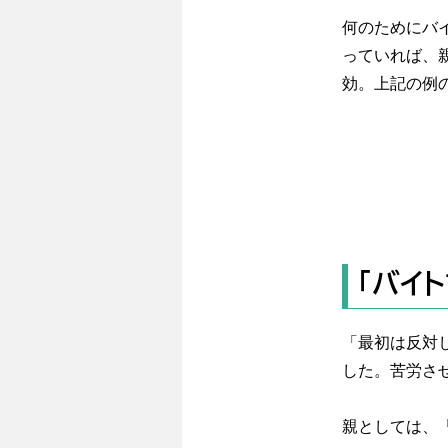
何のためにバ
っていれば、
効。上記の例
「バイ
「最初は反対
した。苦労さ
親としては、