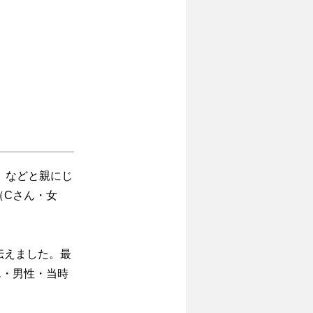
』などと親にじ
（Cさん・女
伝えました。最
ん・男性・当時