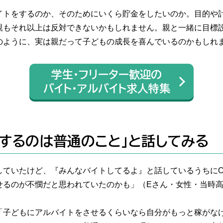
イトをするのか、そのためにいくら貯金をしたいのか。目的や
親もそれ以上は反対できないかもしれません。親と一緒に目標
のように、実は親だって子どもの成長を喜んでいるのかもしれ
学生・フリーター歓迎の
バイト・アルバイト求人特集
トするのは普通のこと」と話してみる
していたけど、『みんなバイトしてるよ』と話しているうちにO
せるのが不憫だと思われていたのかも」（Eさん・女性・当時
「子どもにアルバイトをさせるくらいなら自分がもっと稼がな