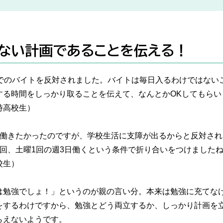
ない計画であることを伝える！
までのバイトを反対されました。バイトは毎日入るわけではない
する時間をしっかり取ることを伝えて、なんとかOKしてもらい
時高校生）
日働きたかったのですが、学校生活に支障が出るからと反対さ
2回、土曜1回の週3日働くという条件で折り合いをつけましたね
校生）
は勉強でしょ！」というのが親の言い分。本来は勉強に充てな
をするわけですから、勉強とどう両立するか、しっかり計画を
らえないようです。