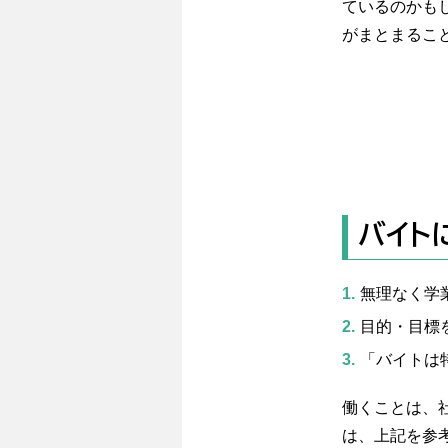
ているのかも
がまとまるこ
バイト
無理なく学
目的・目標
「バイトは
働くことは、
は、上記を参