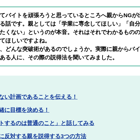
てバイトを頑張ろうと思っているところへ親からNGが
る話です。親としては「学業に専念してほしい」「自
たくない」というのが本音。それはそれでわかるもの
てほしいですよね。
、どんな突破術があるのでしょうか。実際に親からバ
ある人に、その際の説得法を聞いてみました。
ない計画であることを伝える！
緒に目標を決める！
トするのは普通のこと」と話してみる
に反対する親を説得する3つの方法