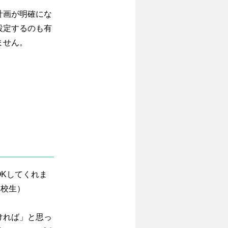
計画が明確にな
設定するのも有
ません。
Kしてくれま
高校生）
ければ」と思っ