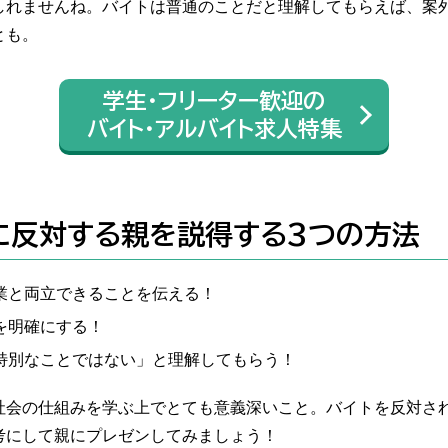
しれませんね。バイトは普通のことだと理解してもらえば、案
とも。
学生・フリーター歓迎の
バイト・アルバイト求人特集
に反対する親を説得する3つの方法
業と両立できることを伝える！
を明確にする！
特別なことではない」と理解してもらう！
社会の仕組みを学ぶ上でとても意義深いこと。バイトを反対さ
考にして親にプレゼンしてみましょう！