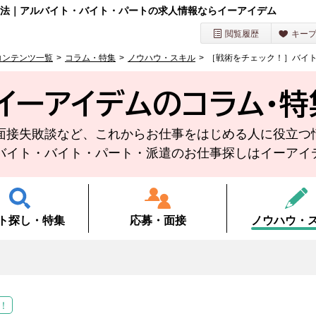
法｜アルバイト・バイト・パートの求人情報ならイーアイデム
閲覧履歴
キー
コンテンツ一覧
コラム・特集
ノウハウ・スキル
［戦術をチェック！］バイ
イーアイデムのコラム・
特
面接失敗談など、
これからお仕事をはじめる人に役立つ
バイト・バイト・
パート・派遣のお仕事探しは
イーアイ
ト探し・
特集
応募・面接
ノウハウ・
！