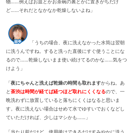
物……例えばお皿とかお茶碗の裏とかに置きがちだけ
ど……それだとなかなか乾燥しないよね」
「うちの場合、夜に洗えなかった水筒は翌朝
に洗うんですね。すると洗った直後にすぐ使うことにな
るので……乾燥しないまま使い続けてるのかな……気をつ
けよう」
「
夜にちゃんと洗えば乾燥の時間も取れます
からね。あ
と
茶渋は時間が経てば経つほど取れにくくなる
ので、一
晩洗わずに放置していると落ちにくくはなると思いま
す。夜に洗えない場合はせめて水でゆすいでおくなどし
ていただければ、少しはマシかも……」
「当たり前だけど、使用後はできるだけすみやかに洗う