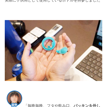
「毎晩毎晩、フタや飲み口、
パッキンを外し