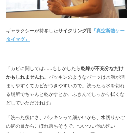
ギャラクシーが持参した
サイクリング用
『真空断熱ケー
タイマグ』
「カビに関しては……もしかしたら
乾燥が不充分なだけ
かもしれません
ね。パッキンのようなパーツは水滴が溜
まりやすくてカビがつきやすいので。洗ったら水を切れ
る場所でちゃんと乾かすとか、ふきんでしっかり拭くな
どしていただければ」
「洗った後にさ、パッキンって細かいから、水切りかご
の網の目からこぼれ落ちそうで、ついつい他の洗い