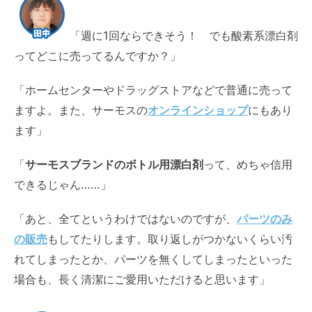
「週に1回ならできそう！ でも
酸素系漂白剤
ってどこに売ってるんですか？」
「ホームセンターやドラッグストアなどで普通に売って
ますよ。また、サーモスの
オンラインショップ
にもあり
ます」
「
サーモスブランドのボトル用漂白剤
って、めちゃ信用
できるじゃん……」
「あと、全てというわけではないのですが、
パーツのみ
の販売
もしてたりします。取り返しがつかないくらい汚
れてしまったとか、パーツを無くしてしまったといった
場合も、長く清潔にご愛用いただけると思います」