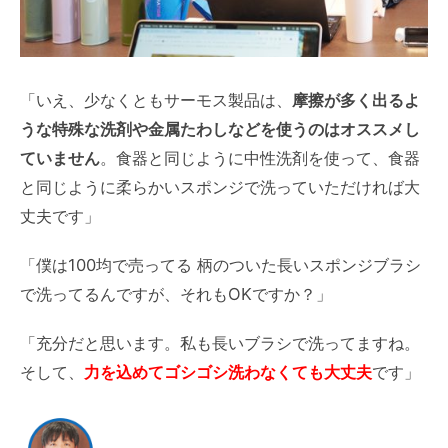
「いえ、少なくともサーモス製品は、
摩擦が多く出るよ
うな特殊な洗剤や金属たわしなどを使うのはオススメし
ていません
。食器と同じように中性洗剤を使って、食器
と同じように柔らかいスポンジで洗っていただければ大
丈夫です」
「僕は100均で売ってる 柄のついた長いスポンジブラシ
で洗ってるんですが、それもOKですか？」
「充分だと思います。私も長いブラシで洗ってますね。
そして、
力を込めて
ゴシゴシ洗わなくても大丈夫
です
」