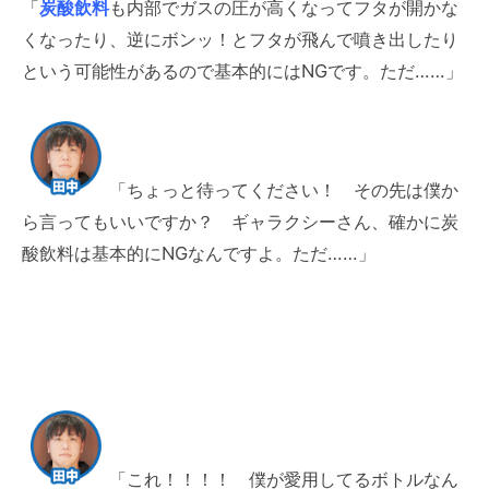
「
炭酸飲料
も内部でガスの圧が高くなってフタが開かな
くなったり、逆にボンッ！とフタが飛んで噴き出したり
という可能性があるので基本的にはNGです。ただ……」
「ちょっと待ってください！ その先は僕か
ら言ってもいいですか？ ギャラクシーさん、確かに炭
酸飲料は基本的にNGなんですよ。ただ……」
「これ！！！！ 僕が愛用してるボトルなん