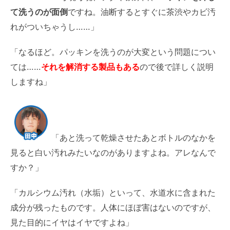
て洗うのが面倒
ですね。油断するとすぐに茶渋やカビ汚
れがついちゃうし……」
「なるほど。パッキンを洗うのが大変という問題につい
ては……
それを解消する製品もある
ので後で詳しく説明
しますね」
「あと洗って乾燥させたあとボトルのなかを
見ると白い汚れみたいなのがありますよね。アレなんで
すか？」
「カルシウム汚れ（水垢）といって、水道水に含まれた
成分が残ったものです。人体にほぼ害はないのですが、
見た目的にイヤはイヤですよね」