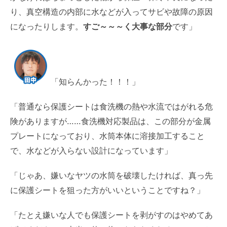
り、真空構造の内部に水などが入ってサビや故障の原因
になったりします。
すご～～～く大事な部分
です」
「知らんかった！！！」
「普通なら保護シートは食洗機の熱や水流ではがれる危
険がありますが……食洗機対応製品は、この部分が金属
プレートになっており、水筒本体に溶接加工すること
で、水などが入らない設計になっています」
「じゃあ、嫌いなヤツの水筒を破壊したければ、真っ先
に保護シートを狙った方がいいということですね？」
「たとえ嫌いな人でも保護シートを剥がすのはやめてあ