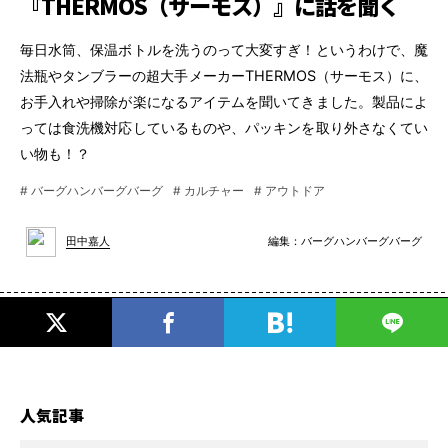
『THERMOS（サーモス）』に話を聞く
毎日水筒、保温ボトルを洗うのって大変すぎ！というわけで、魔
法瓶やタンブラーの超大手メーカーTHERMOS（サーモス）に、
お手入れや掃除が楽になるアイテムを聞いてきました。製品によ
っては食洗機対応しているものや、パッキンを取り外さなくてい
い物も！？
# バーグハンバーグバーグ
# カルチャー
# アウトドア
編集：
バーグハンバーグバーグ
田中嘉人
人気記事