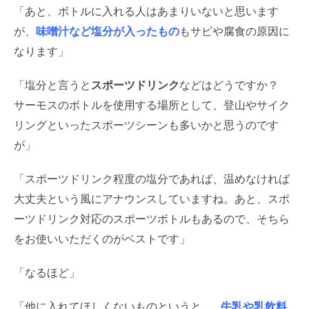
「あと、ボトルに入れる人はあまりいないと思います
が、
味噌汁など塩分が入ったもの
もサビや腐食の原因に
なります」
「塩分と言うと
スポーツドリンク
などはどうですか？
サーモスのボトルを使用する場所として、登山やサイク
リングといったスポーツシーンも多いかと思うのです
が」
「スポーツドリンク程度の塩分であれば、温めなければ
大丈夫という風にアナウンスしていますね。あと、スポ
ーツドリンク対応のスポーツボトルもあるので、そちら
をお使いいただくのがベストです」
「なるほど」
「他に入れてほしくないものというと……
牛乳や乳飲料