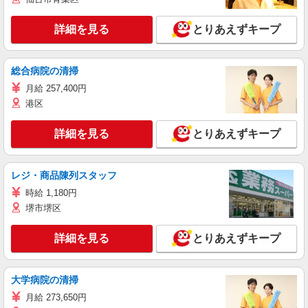
詳細を見る
とりあえずキープ
総合病院の清掃
月給 257,400円
港区
詳細を見る
とりあえずキープ
レジ・商品陳列スタッフ
時給 1,180円
堺市堺区
詳細を見る
とりあえずキープ
大学病院の清掃
月給 273,650円