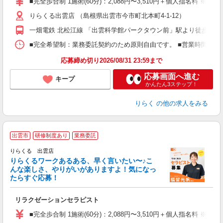
■完全歩合制 1施術(60分)：2,088円〜3,510円＋個人指名料 
主
りらくる出雲店 （島根県出雲市今市町北本町4-1-12）
躍
額
一畑電鉄 北松江線 「出雲科学館パークタウン前」駅より徒歩12分
間
ス
■完全希望制：業務委託契約のため原則自由です。 ■営業時間帯（9
K.
応募締め切り2026/08/31 23:59まで
応募画面へ進む
キープ
かんたん3ステップ！
りらく
の他の求人をみる
出雲市
研修制度あり
業務委託
り
りらくる 出雲店
た
りらくるワークあるある、早く言いたい〜♪こ
んな楽しさ、やりがいがありますよ！気になっ
ー
たらすぐ応募！
る
リラクゼーションセラピスト
入
た
■完全歩合制 1施術(60分)：2,088円〜3,510円＋個人指名料 ※
主