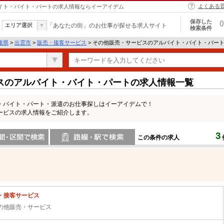
よくある
バイト・バイト・パートの求人情報ならイーアイデム
保存した
0
エリア選択
「あなたの街」のお仕事が探せる求人サイト
検索条件
根県
>
出雲市
>
販売・接客サービス
> その他販売・サービスのアルバイト・バイト・パー
スのアルバイト・バイト・パートの求人情報一覧
・バイト・パート・派遣のお仕事探しはイーアイデムで！
ービスの求人情報をご紹介します。
3
この条件の求人
間で検索
路線・駅・駅で検索
・接客サービス
の他販売・サービス