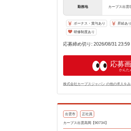
勤務地
カーブス出雲
ボーナス・賞与あり
昇給あ
研修制度あり
応募締め切り: 2026/08/31 23:5
応募
かんた
株式会社カーブスジャパン の他の求人をみ
出雲市
正社員
カーブス出雲高岡【90734】