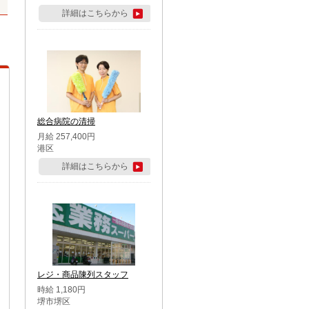
詳細はこちらから
総合病院の清掃
月給 257,400円
港区
詳細はこちらから
レジ・商品陳列スタッフ
時給 1,180円
堺市堺区