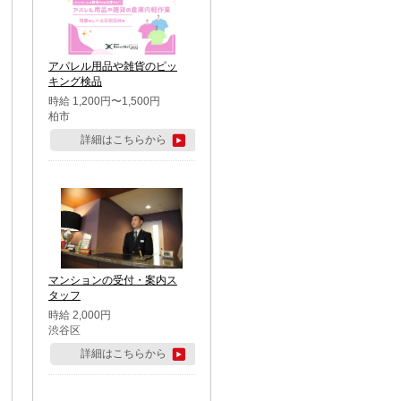
アパレル用品や雑貨のピッ
キング検品
時給 1,200円〜1,500円
柏市
詳細はこちらから
マンションの受付・案内ス
タッフ
時給 2,000円
渋谷区
詳細はこちらから