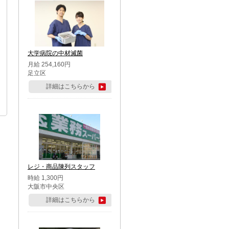
大学病院の中材滅菌
月給 254,160円
足立区
詳細はこちらから
レジ・商品陳列スタッフ
時給 1,300円
大阪市中央区
詳細はこちらから