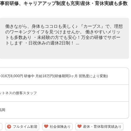
/事前研修、キャリアアップ制度も充実/産休・育休実績も多数
働きながら、身体もココロも美しく♪ 『カーブス』で、理想
のワーキングライフを見つけませんか。 働きやすいメリッ
トも多数あり ・未経験の方でも安心！万全の研修でサポー
トします ・日祝休みの週休2日制！ ...
316万8,000円 研修中 月給18万円(研修期間3ヶ月 習熟度により変動)
ットネスの接客スタッフ
高岡
り
フルタイム歓迎
社会保険あり
産休・育休取得実績あり