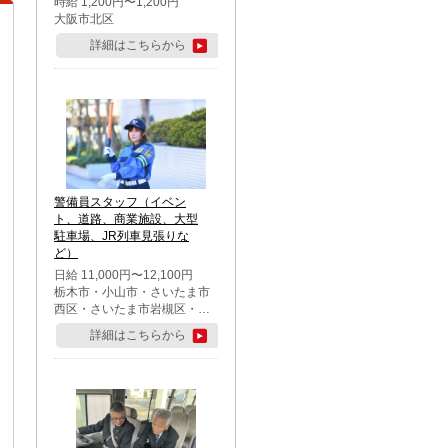
時給 1,200円〜1,200円
大阪市北区
詳細はこちらから
警備員スタッフ（イベン
ト、道路、商業施設、大型
駐車場、JR列車見張りな
ど）
日給 11,000円〜12,100円
栃木市・小山市・さいたま市
西区・さいたま市岩槻区・久
喜市・蓮田市
詳細はこちらから