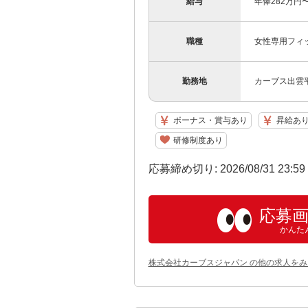
給与
年俸282万円〜
職種
女性専用フィ
勤務地
カーブス出雲
ボーナス・賞与あり
昇給あ
研修制度あり
応募締め切り: 2026/08/31 23:5
応募
かんた
株式会社カーブスジャパン の他の求人をみ