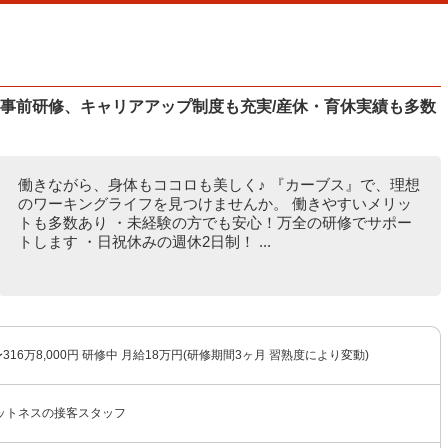
/事前研修、キャリアアップ制度も充実/産休・育休実績も多数
働きながら、身体もココロも美しく♪ 『カーブス』で、理想
のワーキングライフを見つけませんか。 働きやすいメリッ
トも多数あり ・未経験の方でも安心！万全の研修でサポー
トします ・日祝休みの週休2日制！ ...
316万8,000円 研修中 月給18万円(研修期間3ヶ月 習熟度により変動)
ットネスの接客スタッフ