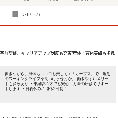
1
( 1 / 1ページ )
/事前研修、キャリアアップ制度も充実/産休・育休実績も多数
働きながら、身体もココロも美しく♪ 『カーブス』で、理想
のワーキングライフを見つけませんか。 働きやすいメリッ
トも多数あり ・未経験の方でも安心！万全の研修でサポー
トします ・日祝休みの週休2日制！ ...