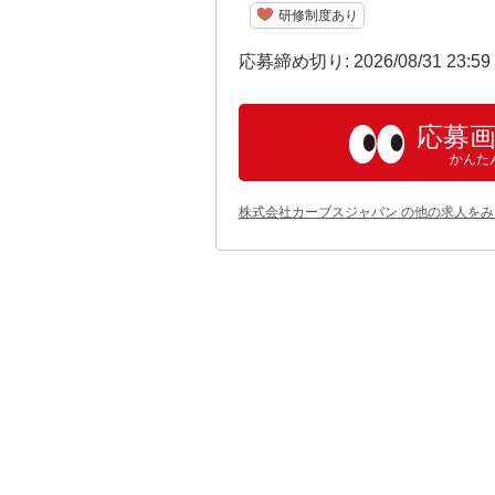
研修制度あり
応募締め切り: 2026/08/31 23:5
応募
かんた
株式会社カーブスジャパン の他の求人をみ