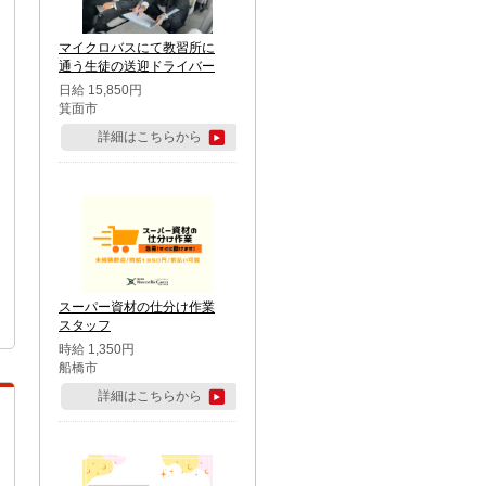
マイクロバスにて教習所に
通う生徒の送迎ドライバー
日給 15,850円
箕面市
詳細はこちらから
スーパー資材の仕分け作業
スタッフ
時給 1,350円
船橋市
詳細はこちらから