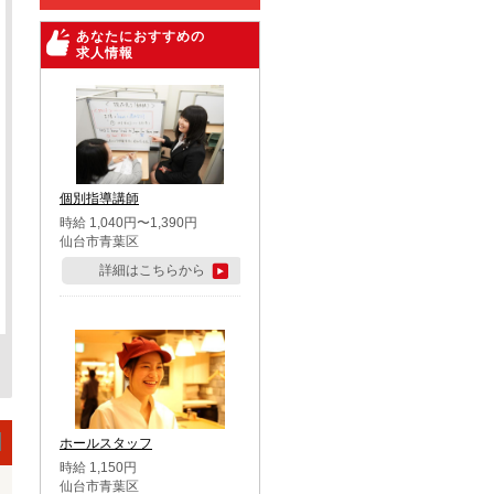
あなたにおすすめの
求人情報
個別指導講師
時給 1,040円〜1,390円
仙台市青葉区
詳細はこちらから
ホールスタッフ
時給 1,150円
仙台市青葉区