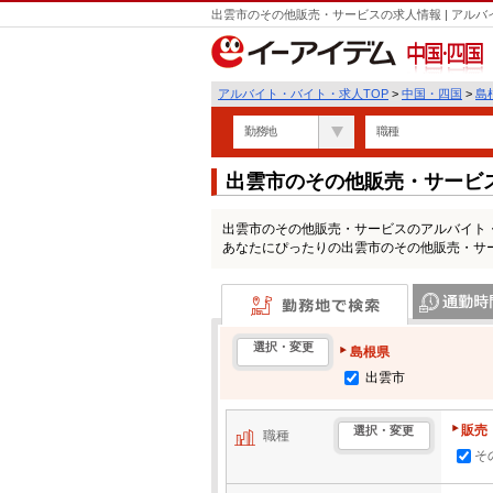
出雲市のその他販売・サービスの求人情報 | アル
中国・四国
アルバイト・バイト・求人TOP
>
中国・四国
>
島
勤務地
職種
出雲市のその他販売・サービ
出雲市のその他販売・サービスのアルバイト
あなたにぴったりの出雲市のその他販売・サ
勤務地で検索
通勤時間・区
選択・変更
島根県
出雲市
販売
選択・変更
職種
そ