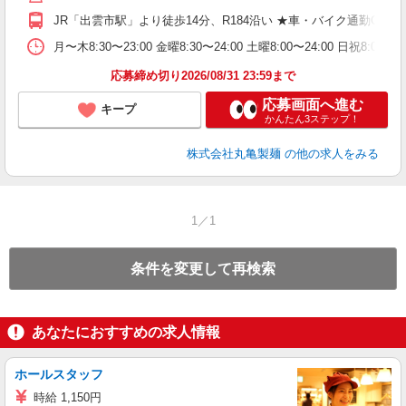
り
JR「出雲市駅」より徒歩14分、R184沿い ★車・バイク通勤O
務
月〜木8:30〜23:00 金曜8:30〜24:00 土曜8:00〜
フ
応募締め切り2026/08/31 23:59まで
応募画面へ進む
キープ
かんたん3ステップ！
株式会社丸亀製麺
の他の求人をみる
1／1
条件を変更して再検索
あなたにおすすめの求人情報
ホールスタッフ
時給 1,150円