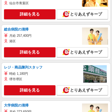
仙台市青葉区
詳細を見る
とりあえずキープ
総合病院の清掃
月給 257,400円
港区
詳細を見る
とりあえずキープ
レジ・商品陳列スタッフ
時給 1,180円
堺市堺区
詳細を見る
とりあえずキープ
大学病院の清掃
月給 273,650円