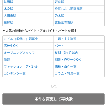
益田駅
宍道駅
木次駅
松江しんじ湖温泉駅
大田市駅
乃木駅
揖屋駅
電鉄出雲市駅
人気の特集からバイト・アルバイト・パートを探す
ミドル（40代～）活躍中
主婦・主夫歓迎
高校生OK
パート
オープニングスタッフ
短期（3ヶ月以内）
派遣
副業・WワークOK
ファッション・アパレル
職種・条件一覧
コンテンツ一覧
コラム・特集一覧
1／1
条件を変更して再検索