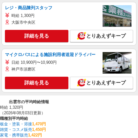
レジ・商品陳列スタッフ
時給 1,300円
大阪市中央区
詳細を見る
とりあえずキープ
マイクロバスによる施設利用者送迎ドライバー
日給 10,900円〜10,900円
神戸市須磨区
詳細を見る
とりあえずキープ
出雲市の平均時給情報
時給 1,320円
（2026年08月03日更新）
職種別平均時給
板金・塗装・溶接
1,470円
雑貨・コスメ販売
1,450円
家電・携帯販売
1,422円