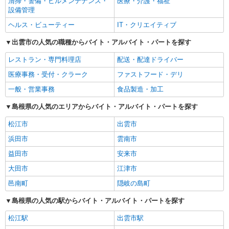
清掃・警備・ビルメンテナンス・
医療・介護・福祉
設備管理
ヘルス・ビューティー
IT・クリエイティブ
出雲市の人気の職種からバイト・アルバイト・パートを探す
レストラン・専門料理店
配送・配達ドライバー
医療事務・受付・クラーク
ファストフード・デリ
一般・営業事務
食品製造・加工
島根県の人気のエリアからバイト・アルバイト・パートを探す
松江市
出雲市
浜田市
雲南市
益田市
安来市
大田市
江津市
邑南町
隠岐の島町
島根県の人気の駅からバイト・アルバイト・パートを探す
松江駅
出雲市駅