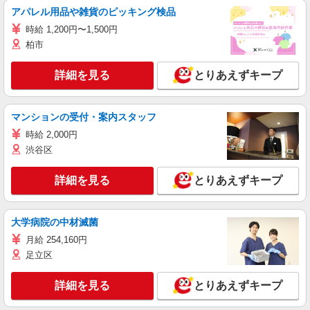
アパレル用品や雑貨のピッキング検品
時給 1,200円〜1,500円
柏市
詳細を見る
とりあえずキープ
マンションの受付・案内スタッフ
時給 2,000円
渋谷区
詳細を見る
とりあえずキープ
大学病院の中材滅菌
月給 254,160円
足立区
詳細を見る
とりあえずキープ