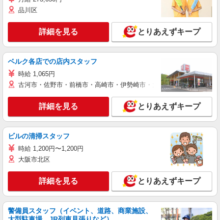
品川区
詳細を見る
とりあえずキープ
ベルク各店での店内スタッフ
時給 1,065円
古河市・佐野市・前橋市・高崎市・伊勢崎市・太田市・館林市・藤岡
詳細を見る
とりあえずキープ
ビルの清掃スタッフ
時給 1,200円〜1,200円
大阪市北区
詳細を見る
とりあえずキープ
警備員スタッフ（イベント、道路、商業施設、
大型駐車場、JR列車見張りなど）