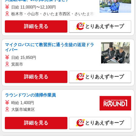
日給 11,000円〜12,100円
栃木市・小山市・さいたま市西区・さいたま市岩槻区・久喜市・蓮田
詳細を見る
とりあえずキープ
マイクロバスにて教習所に通う生徒の送迎ドラ
イバー
日給 15,850円
箕面市
詳細を見る
とりあえずキープ
ラウンドワンの清掃作業員
時給 1,400円
大阪市城東区
詳細を見る
とりあえずキープ