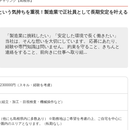
チャリング【島根県】
という気持ちを重視！製造業で正社員として長期安定を叶える
「製造業に挑戦したい」「安定した環境で長く働きたい」
当社は、そんな想いを大切にしています。 応募にあたり、
経験や専門知識は問いません。 約束を守ること、きちんと
連絡をすること、前向きに仕事へ取り組...
〜230000円（スキル・経験を考慮）
（組立・加工・目視検査・機械操作など）
 （他にも島根県内に多数あり） ※勤務地はご希望を考慮の上、ご自宅を中心に
0分圏内のエリアとなります。（転勤なし）