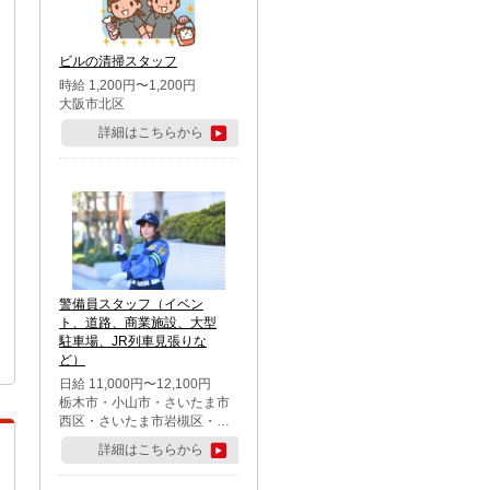
市・足立区・江戸川区・八王
子市・町田市
ビルの清掃スタッフ
時給 1,200円〜1,200円
大阪市北区
詳細はこちらから
警備員スタッフ（イベン
ト、道路、商業施設、大型
駐車場、JR列車見張りな
ど）
日給 11,000円〜12,100円
栃木市・小山市・さいたま市
西区・さいたま市岩槻区・久
喜市・蓮田市
詳細はこちらから