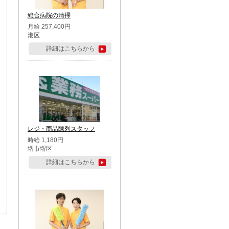
総合病院の清掃
月給 257,400円
港区
詳細はこちらから
レジ・商品陳列スタッフ
時給 1,180円
堺市堺区
詳細はこちらから