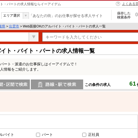
よくある
バイト・パートの求人情報ならイーアイデム
保存した
0
エリア選択
「あなたの街」のお仕事が探せる求人サイト
検索条件
根県
>
出雲市
> Web面接OKのアルバイト・バイト・パートの求人一覧
バイト・バイト・パートの求人情報一覧
・パート・派遣のお仕事探しはイーアイデムで！
求人情報をご紹介します。
61
この条件の求人
間で検索
路線・駅・駅で検索
ルバイト
パート
正社員