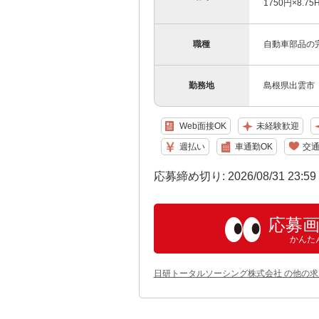
1750円×8.7
職種
自動車部品の
勤務地
島根県出雲市
Web面接OK
未経験歓迎
週払い
車通勤OK
交
応募締め切り: 2026/08/31 23:5
応募
かんた
日研トータルソーシング株式会社 の他の求