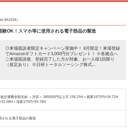
9A1034）
経験OK！スマホ等に使用される電子部品の製造
◎来場面談者限定キャンペーン実施中！ 8月限定！来場登録
でAmazonギフトカード3,000円分プレゼント！ ※各拠点へ
ご来場面談後、登録完了した方が対象、お一人様1回限り
（規定あり） ※日研トータルソーシング株式...
別途交通費全額支給 ＜月収＞ 385000円以上可 156.25H＋残業1875円×34.72H
32.08H＋深夜375円×55.79H
用される電子部品の製造