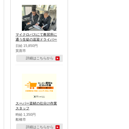
マイクロバスにて教習所に
通う生徒の送迎ドライバー
日給 15,850円
箕面市
詳細はこちらから
スーパー資材の仕分け作業
スタッフ
時給 1,350円
船橋市
詳細はこちらから