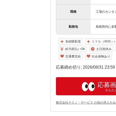
職種
工場のカンタ
勤務地
島根県内に多
未経験歓迎
ミドル（40代～
給与前払いOK
土日祝休み
交通費支給
社会保険あり
応募締め切り: 2026/08/31 23:5
応募
かんた
株式会社テクノ・サービス の他の求人をみ