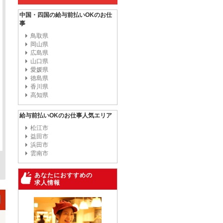
中国・四国の給与前払いOKのお仕
事
鳥取県
岡山県
広島県
山口県
愛媛県
徳島県
香川県
高知県
給与前払いOKのお仕事人気エリア
松江市
益田市
浜田市
雲南市
あなたにおすすめの
求人情報