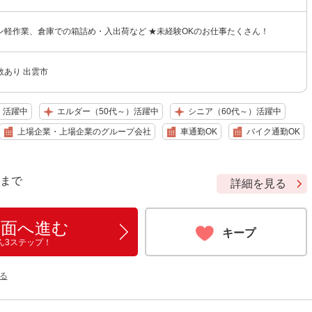
ン軽作業、倉庫での箱詰め・入出荷など ★未経験OKのお仕事たくさん！
数あり 出雲市
）活躍中
エルダー（50代～）活躍中
シニア（60代～）活躍中
上場企業・上場企業のグループ会社
車通勤OK
バイク通勤OK
9 まで
詳細を見る
画面へ進む
キープ
ん3ステップ！
る