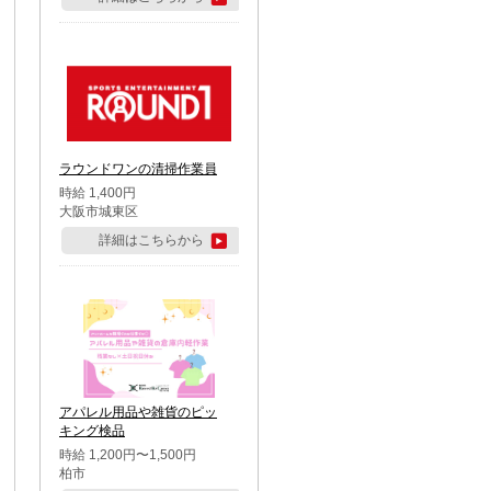
ラウンドワンの清掃作業員
時給 1,400円
大阪市城東区
詳細はこちらから
アパレル用品や雑貨のピッ
キング検品
時給 1,200円〜1,500円
柏市