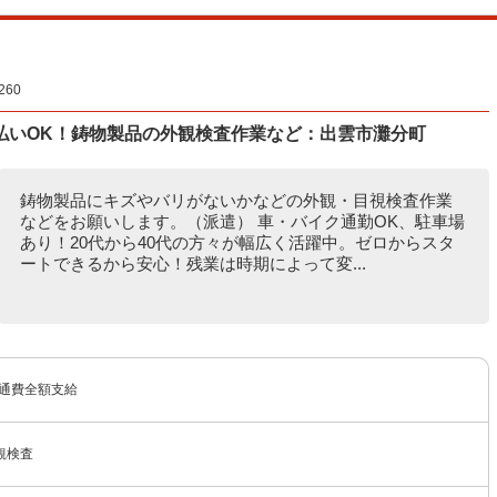
60
払いOK！鋳物製品の外観検査作業など：出雲市灘分町
鋳物製品にキズやバリがないかなどの外観・目視検査作業
などをお願いします。（派遣） 車・バイク通勤OK、駐車場
あり！20代から40代の方々が幅広く活躍中。ゼロからスタ
ートできるから安心！残業は時期によって変...
交通費全額支給
観検査