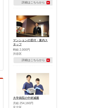
詳細はこちらから
マンションの受付・案内ス
タッフ
時給 2,000円
渋谷区
詳細はこちらから
大学病院の中材滅菌
月給 254,160円
足立区