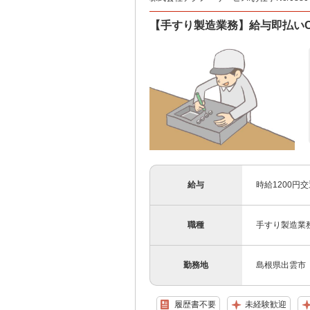
【手すり製造業務】給与即払い
給与
時給1200円
職種
手すり製造業
勤務地
島根県出雲市
履歴書不要
未経験歓迎