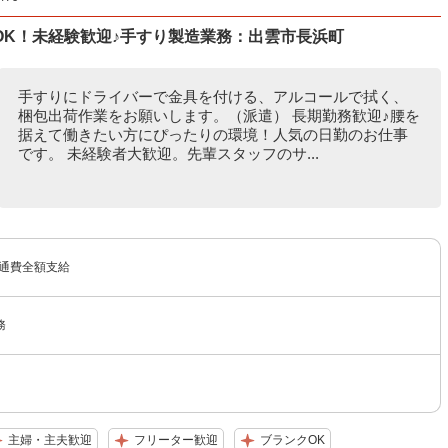
OK！未経験歓迎♪手すり製造業務：出雲市長浜町
手すりにドライバーで金具を付ける、アルコールで拭く、
梱包出荷作業をお願いします。（派遣） 長期勤務歓迎♪腰を
据えて働きたい方にぴったりの環境！人気の日勤のお仕事
です。 未経験者大歓迎。先輩スタッフのサ...
交通費全額支給
務
主婦・主夫歓迎
フリーター歓迎
ブランクOK