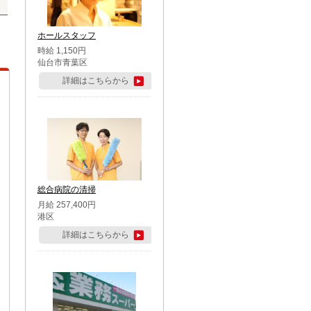
ホールスタッフ
時給 1,150円
仙台市青葉区
詳細はこちらから
総合病院の清掃
月給 257,400円
港区
詳細はこちらから