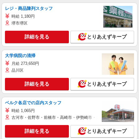
レジ・商品陳列スタッフ
時給 1,180円
堺市堺区
詳細を見る
とりあえずキープ
大学病院の清掃
月給 273,650円
品川区
詳細を見る
とりあえずキープ
ベルク各店での店内スタッフ
時給 1,065円
古河市・佐野市・前橋市・高崎市・伊勢崎市・太田市・館林市・藤岡
詳細を見る
とりあえずキープ