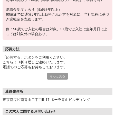
退職金制度：あり（勤続3年以上）
60歳までに通算3年以上勤務された方を対象に、当社規程に基づ
き退職金を支給します。
例：56歳でご入社の場合は対象、57歳でご入社は生年月日によ
っては対象外の場合あり。
応募方法
「応募する」ボタンをご利用ください。
こちらより折り返しご連絡いたします。
電話でのご応募もお待ちしております。
面接時には履歴書（写真貼付）をお持ちください。
もっと見る
※お電話でのお問い合わせは、光IP電話、及びIP電話からはご利用
になれません
連絡先住所
東京都港区南青山二丁目5-17 ポーラ青山ビルディング
この求人に関するお問い合わせ