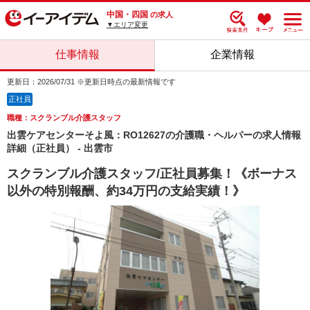
中国・四国
の求人
▼エリア変更
仕事情報
企業情報
更新日：2026/07/31 ※更新日時点の最新情報です
正社員
職種：スクランブル介護スタッフ
出雲ケアセンターそよ風：RO12627の介護職・ヘルパーの求人情報
詳細（正社員） - 出雲市
スクランブル介護スタッフ/正社員募集！《ボーナス
以外の特別報酬、約34万円の支給実績！》