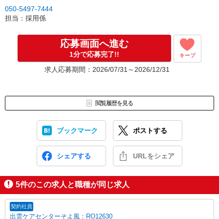
050-5497-7444
担当：採用係
応募画面へ進む
1分で応募完了!!
キープ
求人応募期間：2026/07/31～2026/12/31
閲覧履歴を見る
ブックマーク
ポストする
シェアする
URLをシェア
5
件のこの求人と職種が同じ求人
契約社員
出雲ケアセンターそよ風：RO12630