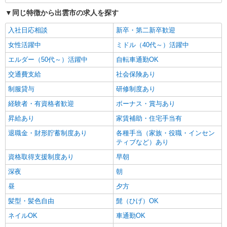
同じ特徴から出雲市の求人を探す
入社日応相談
新卒・第二新卒歓迎
女性活躍中
ミドル（40代～）活躍中
エルダー（50代～）活躍中
自転車通勤OK
交通費支給
社会保険あり
制服貸与
研修制度あり
経験者・有資格者歓迎
ボーナス・賞与あり
昇給あり
家賃補助・住宅手当有
退職金・財形貯蓄制度あり
各種手当（家族・役職・インセン
ティブなど）あり
資格取得支援制度あり
早朝
深夜
朝
昼
夕方
髪型・髪色自由
髭（ひげ）OK
ネイルOK
車通勤OK