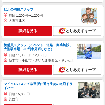
ビルの清掃スタッフ
時給 1,200円〜1,200円
大阪市北区
詳細を見る
とりあえずキープ
警備員スタッフ（イベント、道路、商業施設、
大型駐車場、JR列車見張りなど）
日給 11,000円〜12,100円
栃木市・小山市・さいたま市西区・さいたま市岩槻区・久喜市・
詳細を見る
とりあえずキープ
マイクロバスにて教習所に通う生徒の送迎ドラ
イバー
日給 15,850円
箕面市