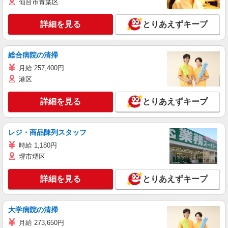
仙台市青葉区
詳細を見る
とりあえずキープ
総合病院の清掃
月給 257,400円
港区
詳細を見る
とりあえずキープ
レジ・商品陳列スタッフ
時給 1,180円
堺市堺区
詳細を見る
とりあえずキープ
大学病院の清掃
月給 273,650円