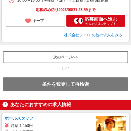
10:00〜19:00（実働8h・1h） ※土日祝含め週5日勤務
応募締め切り2026/08/31 23:59まで
応募画面へ進む
キープ
かんたん3ステップ！
株式会社シエロ
の他の求人をみる
次のページへ
1／4
条件を変更して再検索
あなたにおすすめの求人情報
ホールスタッフ
時給 1,150円