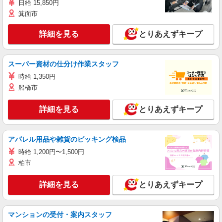
日給 15,850円
箕面市
詳細を見る
とりあえずキープ
スーパー資材の仕分け作業スタッフ
時給 1,350円
船橋市
詳細を見る
とりあえずキープ
アパレル用品や雑貨のピッキング検品
時給 1,200円〜1,500円
柏市
詳細を見る
とりあえずキープ
マンションの受付・案内スタッフ