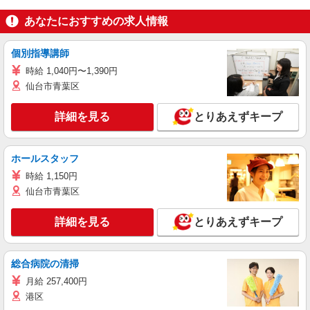
あなたにおすすめの求人情報
個別指導講師
時給 1,040円〜1,390円
仙台市青葉区
詳細を見る
とりあえずキープ
ホールスタッフ
時給 1,150円
仙台市青葉区
詳細を見る
とりあえずキープ
総合病院の清掃
月給 257,400円
港区