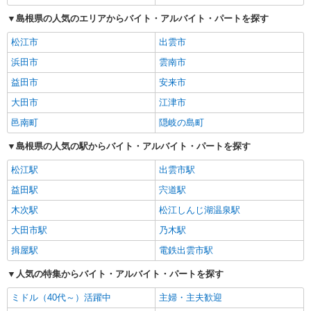
島根県の人気のエリアからバイト・アルバイト・パートを探す
松江市
出雲市
浜田市
雲南市
益田市
安来市
大田市
江津市
邑南町
隠岐の島町
島根県の人気の駅からバイト・アルバイト・パートを探す
松江駅
出雲市駅
益田駅
宍道駅
木次駅
松江しんじ湖温泉駅
大田市駅
乃木駅
揖屋駅
電鉄出雲市駅
人気の特集からバイト・アルバイト・パートを探す
ミドル（40代～）活躍中
主婦・主夫歓迎