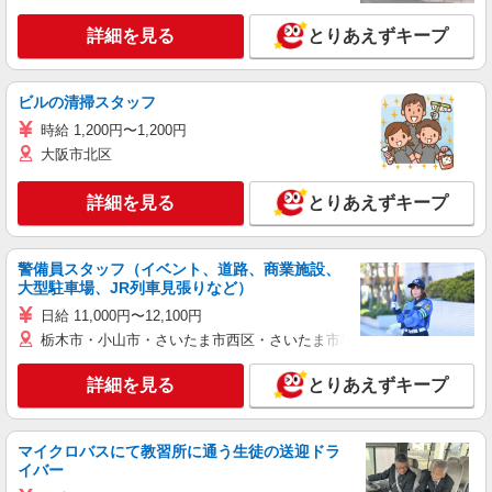
詳細を見る
とりあえずキープ
ビルの清掃スタッフ
時給 1,200円〜1,200円
大阪市北区
詳細を見る
とりあえずキープ
警備員スタッフ（イベント、道路、商業施設、
大型駐車場、JR列車見張りなど）
日給 11,000円〜12,100円
栃木市・小山市・さいたま市西区・さいたま市岩槻区・久喜市・蓮田
詳細を見る
とりあえずキープ
マイクロバスにて教習所に通う生徒の送迎ドラ
イバー