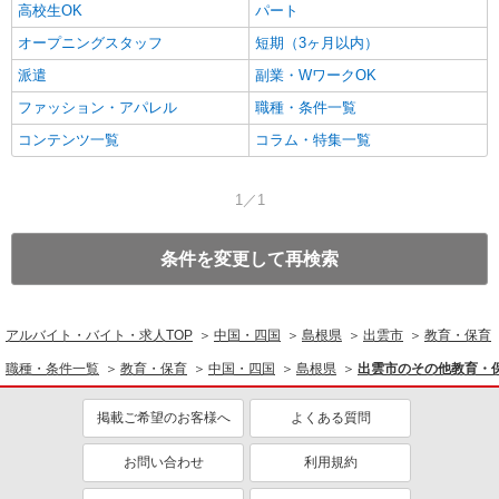
高校生OK
パート
オープニングスタッフ
短期（3ヶ月以内）
派遣
副業・WワークOK
ファッション・アパレル
職種・条件一覧
コンテンツ一覧
コラム・特集一覧
1／1
条件を変更して再検索
アルバイト・バイト・求人TOP
中国・四国
島根県
出雲市
教育・保育
職種・条件一覧
教育・保育
中国・四国
島根県
出雲市のその他教育・
掲載ご希望のお客様へ
よくある質問
お問い合わせ
利用規約