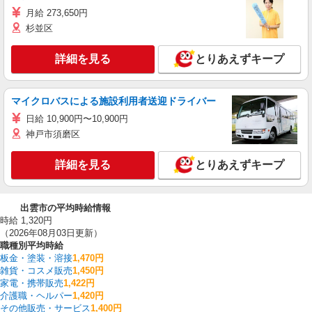
月給 273,650円
杉並区
詳細を見る
とりあえずキープ
マイクロバスによる施設利用者送迎ドライバー
日給 10,900円〜10,900円
神戸市須磨区
詳細を見る
とりあえずキープ
出雲市の平均時給情報
時給 1,320円
（2026年08月03日更新）
職種別平均時給
板金・塗装・溶接
1,470円
雑貨・コスメ販売
1,450円
家電・携帯販売
1,422円
介護職・ヘルパー
1,420円
その他販売・サービス
1,400円