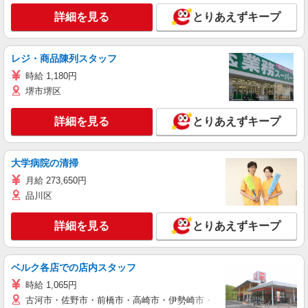
詳細を見る
とりあえずキープ
レジ・商品陳列スタッフ
時給 1,180円
堺市堺区
詳細を見る
とりあえずキープ
大学病院の清掃
月給 273,650円
品川区
詳細を見る
とりあえずキープ
ベルク各店での店内スタッフ
時給 1,065円
古河市・佐野市・前橋市・高崎市・伊勢崎市・太田市・館林市・藤岡