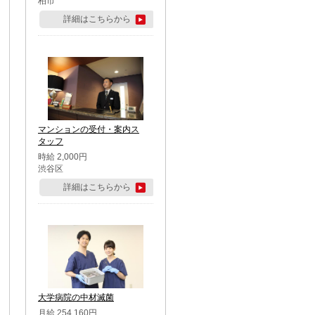
柏市
詳細はこちらから
マンションの受付・案内ス
タッフ
時給 2,000円
渋谷区
詳細はこちらから
大学病院の中材滅菌
月給 254,160円