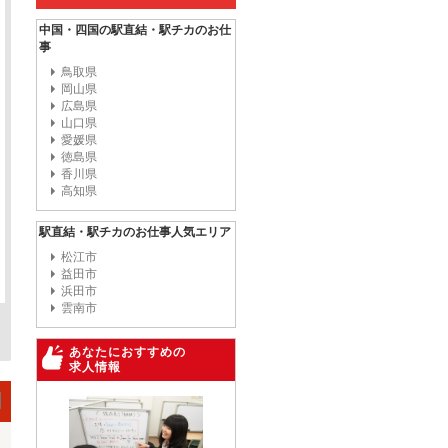
中国・四国の駅直結・駅チカのお仕
事
鳥取県
岡山県
広島県
山口県
愛媛県
徳島県
香川県
高知県
駅直結・駅チカのお仕事人気エリア
松江市
益田市
浜田市
雲南市
あなたにおすすめの
求人情報