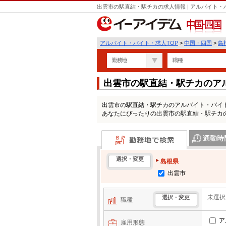
出雲市の駅直結・駅チカの求人情報 | アルバイト
中国・四国
アルバイト・バイト・求人TOP
>
中国・四国
>
島
勤務地
職種
出雲市の駅直結・駅チカのア
出雲市の駅直結・駅チカのアルバイト・バイ
あなたにぴったりの出雲市の駅直結・駅チカ
勤務地で検索
通勤時間・区
選択・変更
島根県
出雲市
未選択
選択・変更
職種
ア
雇用形態