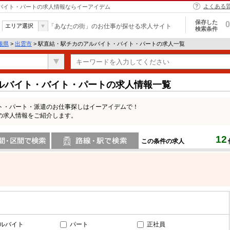
よくある
・バイト・パートの求人情報ならイーアイデム
保存した
0
エリア選択
「あなたの街」のお仕事が探せる求人サイト
検索条件
根県
>
出雲市
> 駅直結・駅チカのアルバイト・バイト・パートの求人一覧
ルバイト・バイト・パートの求人情報一覧
ト・パート・派遣のお仕事探しはイーアイデムで！
の求人情報をご紹介します。
12
この条件の求人
間で検索
路線・駅・駅で検索
ルバイト
パート
正社員