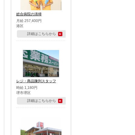
総合病院の清掃
月給 257,400円
港区
詳細はこちらから
レジ・商品陳列スタッフ
時給 1,180円
堺市堺区
詳細はこちらから