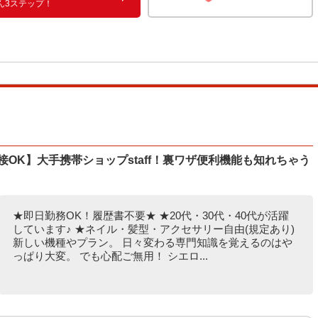
ん3ステップ！
接OK】大手携帯ショップstaff！裏ワザ便利機能も知れちゃう
★即日勤務OK！履歴書不要★ ★20代・30代・40代が活躍
しています♪ ★ネイル・髪型・アクセサリー自由(規定あり)
新しい機種やプラン。 日々変わる専門知識を覚えるのはや
っぱり大変。 でも心配ご無用！ シエロ...