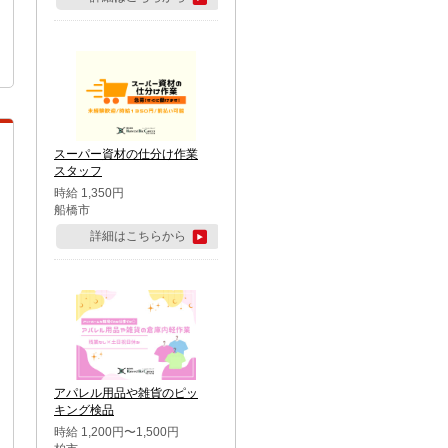
スーパー資材の仕分け作業
スタッフ
時給 1,350円
船橋市
詳細はこちらから
アパレル用品や雑貨のピッ
キング検品
時給 1,200円〜1,500円