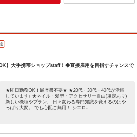
遣
OK】大手携帯ショップstaff！◆直接雇用を目指すチャンスで
★即日勤務OK！履歴書不要★ ★20代・30代・40代が活躍
しています♪ ★ネイル・髪型・アクセサリー自由(規定あり)
新しい機種やプラン。 日々変わる専門知識を覚えるのはや
っぱり大変。 でも心配ご無用！ シエロ...