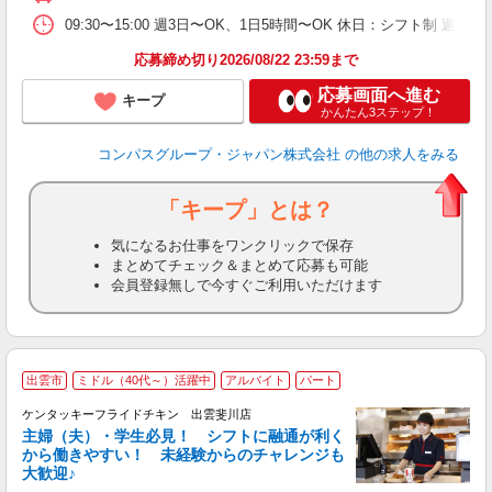
09:30〜15:00 週3日〜OK、1日5時間〜OK 休日：シフト制 週
応募締め切り2026/08/22 23:59まで
応募画面へ進む
キープ
かんたん3ステップ！
コンパスグループ・ジャパン株式会社
の他の求人をみる
「キープ」とは？
気になるお仕事をワンクリックで保存
まとめてチェック＆まとめて応募も可能
会員登録無しで今すぐご利用いただけます
出雲市
ミドル（40代～）活躍中
アルバイト
パート
ケンタッキーフライドチキン 出雲斐川店
主婦（夫）・学生必見！ シフトに融通が利く
から働きやすい！ 未経験からのチャレンジも
大歓迎♪