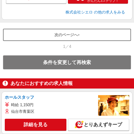
かんたん3ステップ！
株式会社シエロ
の他の求人をみる
次のページへ
1／4
条件を変更して再検索
あなたにおすすめの求人情報
ホールスタッフ
時給 1,150円
仙台市青葉区
詳細を見る
とりあえずキープ