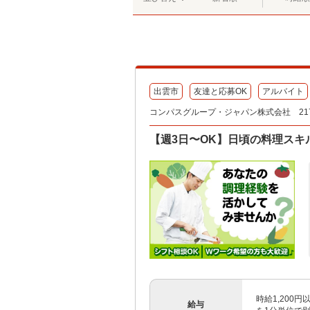
出雲市
友達と応募OK
アルバイト
コンパスグループ・ジャパン株式会社 217
【週3日〜OK】日頃の料理スキ
時給1,200
給与