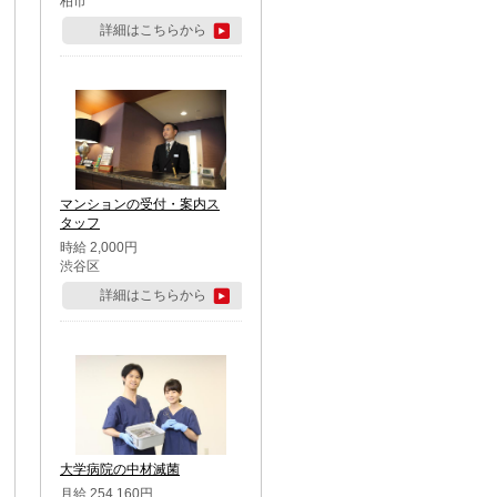
柏市
詳細はこちらから
マンションの受付・案内ス
タッフ
時給 2,000円
渋谷区
詳細はこちらから
大学病院の中材滅菌
月給 254,160円