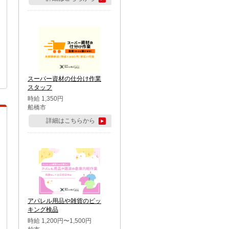
スーパー資材の仕分け作業
スタッフ
時給 1,350円
船橋市
詳細はこちらから
アパレル用品や雑貨のピッ
キング検品
時給 1,200円〜1,500円