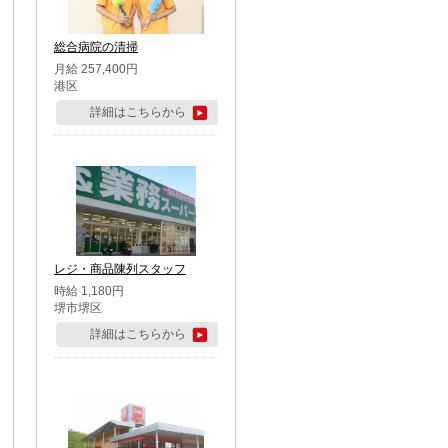
総合病院の清掃
月給 257,400円
港区
詳細はこちらから
レジ・商品陳列スタッフ
時給 1,180円
堺市堺区
詳細はこちらから