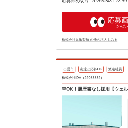
応募締め切り: 2026/08/31 23:5
応募
かんた
株式会社丸亀製麺 の他の求人をみる
出雲市
友達と応募OK
派遣社員
株式会社iDA（25083835）
車OK！履歴書なし採用【ウェ