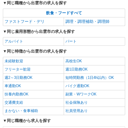
同じ職種から出雲市の求人を探す
飲食・フードすべて
ファストフード・デリ
調理・調理補助・調理師
同じ雇用形態から出雲市の求人を探す
アルバイト
パート
同じ特徴から出雲市の求人を探す
未経験歓迎
高校生OK
フリーター歓迎
週1日勤務OK
週2～3日勤務OK
短時間勤務（1日4h以内）OK
車通勤OK
バイク通勤OK
扶養内勤務OK
副業・WワークOK
交通費支給
社会保険あり
まかない・食事補助
社員登用あり
同じ職種から求人を探す