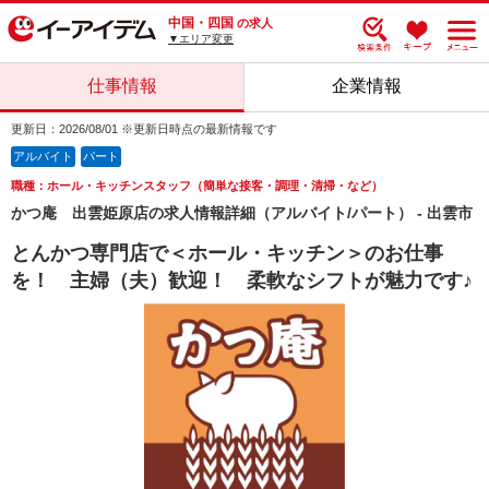
中国・四国
の求人
▼エリア変更
仕事情報
企業情報
更新日：2026/08/01 ※更新日時点の最新情報です
アルバイト
パート
職種：ホール・キッチンスタッフ（簡単な接客・調理・清掃・など）
かつ庵 出雲姫原店の求人情報詳細（アルバイト/パート） - 出雲市
とんかつ専門店で＜ホール・キッチン＞のお仕事
を！ 主婦（夫）歓迎！ 柔軟なシフトが魅力です♪