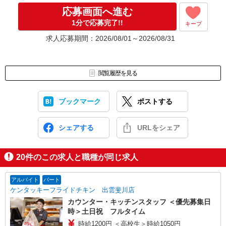
応募画面へ進む
1分で応募完了!!
キープ
求人応募期間：2026/08/01～2026/08/31
閲覧履歴を見る
ブックマーク
ポストする
シェアする
URLをシェア
20
件のこの求人と職種が同じ求人
アルバイト
パート
ケンタッキーフライドチキン 出雲斐川店
カウンター・キッチンスタッフ ＜優先募集日
時＞土日祝 フルタイム
時給1200円 ＜高校生＞時給1050円