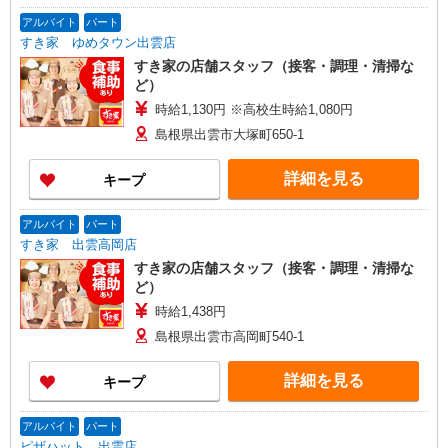
アルバイト
パート
すき家 ゆめタウン出雲店
すき家の店舗スタッフ（接客・調理・清掃な
ど）
時給1,130円 ※高校生時給1,080円
島根県出雲市大塚町650-1
詳細を見る
キープ
アルバイト
パート
すき家 出雲高岡店
すき家の店舗スタッフ（接客・調理・清掃な
ど）
時給1,438円
島根県出雲市高岡町540-1
詳細を見る
キープ
アルバイト
パート
ピザハット 出雲店